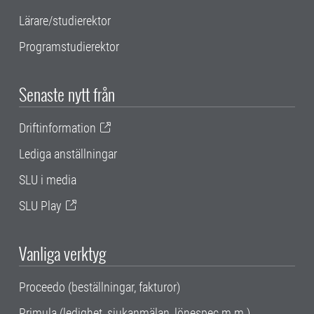
Lärare/studierektor
Programstudierektor
Senaste nytt från
Driftinformation
Lediga anställningar
SLU i media
SLU Play
Vanliga verktyg
Proceedo (beställningar, fakturor)
Primula (ledighet, sjukanmälan, lönespec m.m.)