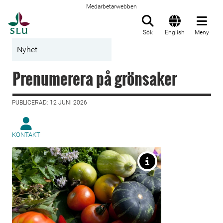
Medarbetarwebben
Till startsida
Sök
English
Meny
Nyhet
Prenumerera på grönsaker
PUBLICERAD: 12 JUNI 2026
KONTAKT