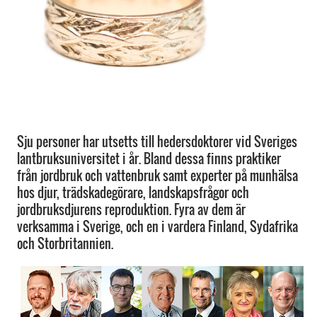
Sju personer har utsetts till hedersdoktorer vid Sveriges
lantbruksuniversitet i år. Bland dessa finns praktiker
från jordbruk och vattenbruk samt experter på munhälsa
hos djur, trädskadegörare, landskapsfrågor och
jordbruksdjurens reproduktion. Fyra av dem är
verksamma i Sverige, och en i vardera Finland, Sydafrika
och Storbritannien.