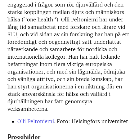
engagerad i frågor som rör djurvälfärd och den
starka kopplingen mellan djurs och människors
hälsa (”one health”). Olli Peltoniemi har under
lång tid samarbetat med forskare och lärare vid
SLU, och vid sidan av sin forskning har han på ett
föredömligt och oegennyttigt sätt underlättat
nätverkande och samarbete för nordiska och
internationella kollegor. Han har haft ledande
befattningar inom flera viktiga europeiska
organisationer, och med sin lågmälda, ödmjuka
och vänliga attityd, och sin breda kunskap, har
han styrt organisationerna i en riktning där en
stark ansvarskänsla för hälsa och välfärd i
djurhållningen har fått genomsyra
verksamheterna.
Olli Peltoniemi
. Foto: Helsingfors universitet
Pressbilder