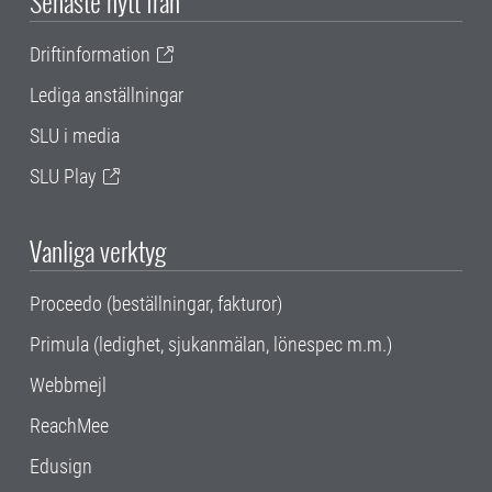
Senaste nytt från
Driftinformation
Lediga anställningar
SLU i media
SLU Play
Vanliga verktyg
Proceedo (beställningar, fakturor)
Primula (ledighet, sjukanmälan, lönespec m.m.)
Webbmejl
ReachMee
Edusign