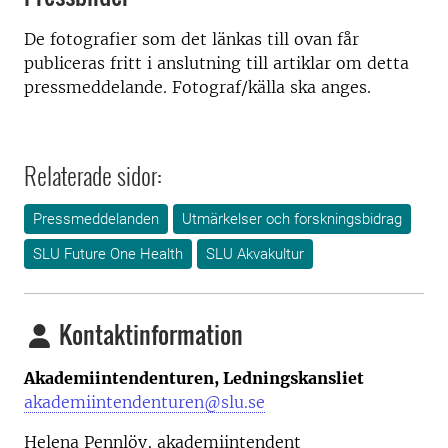
De fotografier som det länkas till ovan får
publiceras fritt i anslutning till artiklar om detta
pressmeddelande. Fotograf/källa ska anges.
Relaterade sidor:
Pressmeddelanden
Utmärkelser och forskningsbidrag
SLU Future One Health
SLU Akvakultur
Kontaktinformation
Akademiintendenturen, Ledningskansliet
akademiintendenturen@slu.se
Helena Pennlöv, akademiintendent