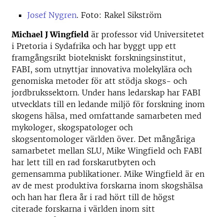
Josef Nygren
. Foto: Rakel Sikström
Michael J Wingfield
är professor vid Universitetet
i Pretoria i Sydafrika och har byggt upp ett
framgångsrikt biotekniskt forskningsinstitut,
FABI, som utnyttjar innovativa molekylära och
genomiska metoder för att stödja skogs- och
jordbrukssektorn. Under hans ledarskap har FABI
utvecklats till en ledande miljö för forskning inom
skogens hälsa, med omfattande samarbeten med
mykologer, skogspatologer och
skogsentomologer världen över. Det mångåriga
samarbetet mellan SLU, Mike Wingfield och FABI
har lett till en rad forskarutbyten och
gemensamma publikationer. Mike Wingfield är en
av de mest produktiva forskarna inom skogshälsa
och han har flera år i rad hört till de högst
citerade forskarna i världen inom sitt