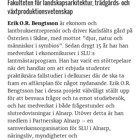
Fakulteten för landskapsarkitektur, trädgårds- och
växtproduktionsvetenskap
Erik O.R. Bengtsson
är ekonom och
lantbruksentreprenör och driver Karlsfälts gård på
Österlen i Skåne, med mottot ”djur, natur och
människor i symbios”. Sedan drygt 15 år har han
medverkat i ekonomikurser i SLU:s
lantmästarprogram. Han har varit en stöttepelare
när det handlar om att erbjuda studenter
praktiknära fallstudier i delkurser där de ska ta
fram en affärsplan för något nydanande. Erik O.R.
Bengtsson har i dessa projekt välvilligt ställt upp
för att besvara frågor och ta emot studiebesök,
och har medverkat i både frågestunder och
slutredovisningar i Alnarp. Utöver detta är han
medlem i Partnerskap Alnarp – en
samverkansorganisation för SLU i Alnarp,
näringsliv, myndigheter och