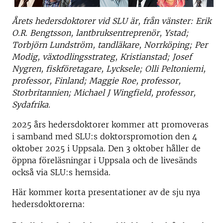
Årets hedersdoktorer vid SLU är, från vänster: Erik
O.R. Bengtsson, lantbruksentreprenör, Ystad;
Torbjörn Lundström, tandläkare, Norrköping; Per
Modig, växtodlingsstrateg, Kristianstad; Josef
Nygren, fiskföretagare, Lycksele; Olli Peltoniemi,
professor, Finland; Maggie Roe, professor,
Storbritannien; Michael J Wingfield, professor,
Sydafrika.
2025 års hedersdoktorer kommer att promoveras
i samband med SLU:s doktorspromotion den 4
oktober 2025 i Uppsala. Den 3 oktober håller de
öppna föreläsningar i Uppsala och de livesänds
också via SLU:s hemsida.
Här kommer korta presentationer av de sju nya
hedersdoktorerna: