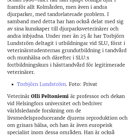
framför allt Kolmården, men även i andra
djurparker, med tandrelaterade problem. I
samband med detta har han också delat med sig
av sina kunskaper till djurparksveterinärer och
andra inbjudna. Under mer än 25 år har Torbjörn
Lundström deltagit i utbildningar vid SLU, först i
veterinärstudenternas grundutbildning i tandvård
och munhälsa och därefter i SLU:s
fortbildningskurs i hästtandvård för legitimerade
veterinärer.
Torbjörn Lundström
. Foto: Privat
Veterinär
Olli Peltoniemi
är professor och dekan
vid Helsingfors universitet och bedriver
världsledande forskning om de
livsmedelsproducerande djurens reproduktion och
om grisars hälsa, och han är även europeisk
specialist inom dessa områden. Han är också