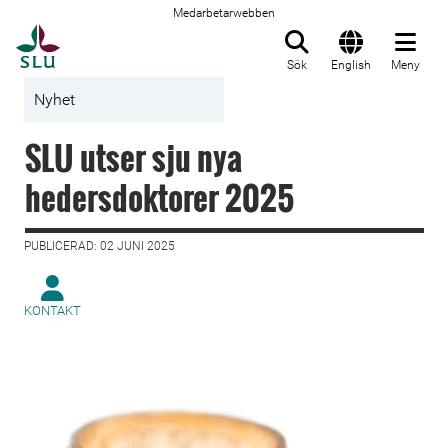
Medarbetarwebben
Till startsida
Sök
English
Meny
Nyhet
SLU utser sju nya
hedersdoktorer 2025
PUBLICERAD: 02 JUNI 2025
KONTAKT