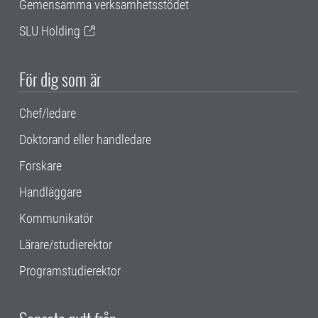
Gemensamma verksamhetsstödet
SLU Holding
För dig som är
Chef/ledare
Doktorand eller handledare
Forskare
Handläggare
Kommunikatör
Lärare/studierektor
Programstudierektor