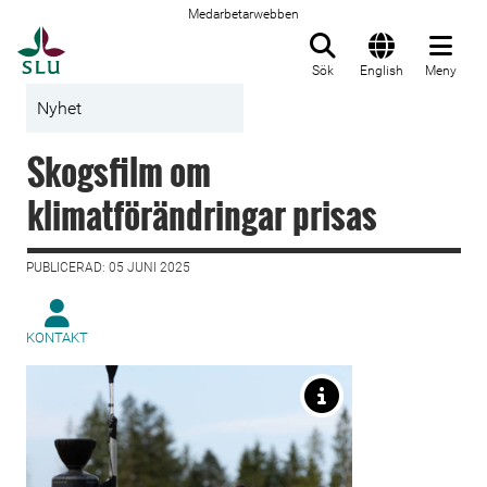
Medarbetarwebben
Till startsida
Sök
English
Meny
Nyhet
Skogsfilm om
klimatförändringar prisas
PUBLICERAD: 05 JUNI 2025
KONTAKT