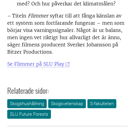
med? Och hur påverkar det klimatmålen?
– Titeln
Flimmer
syftar till att fånga känslan av
ett system som fortfarande fungerar – men som
börjar visa varningssignaler. Något är ur balans,
men ingen vet riktigt hur allvarligt det är ännu,
säger filmens producent Sverker Johansson på
Bitzer Productions.
Se Flimmer på SLU Play
Relaterade sidor:
Skogshushållning
Skogsvetenskap
S-fakulteten
SLU Future Forests