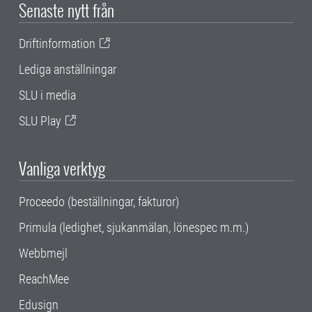
Senaste nytt från
Driftinformation
Lediga anställningar
SLU i media
SLU Play
Vanliga verktyg
Proceedo (beställningar, fakturor)
Primula (ledighet, sjukanmälan, lönespec m.m.)
Webbmejl
ReachMee
Edusign