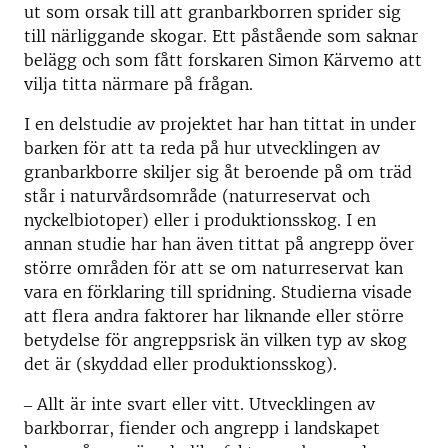
ut som orsak till att granbarkborren sprider sig
till närliggande skogar. Ett påstående som saknar
belägg och som fått forskaren Simon Kärvemo att
vilja titta närmare på frågan.
I en delstudie av projektet har han tittat in under
barken för att ta reda på hur utvecklingen av
granbarkborre skiljer sig åt beroende på om träd
står i naturvårdsområde (naturreservat och
nyckelbiotoper) eller i produktionsskog. I en
annan studie har han även tittat på angrepp över
större områden för att se om naturreservat kan
vara en förklaring till spridning. Studierna visade
att flera andra faktorer har liknande eller större
betydelse för angreppsrisk än vilken typ av skog
det är (skyddad eller produktionsskog).
‒ Allt är inte svart eller vitt. Utvecklingen av
barkborrar, fiender och angrepp i landskapet