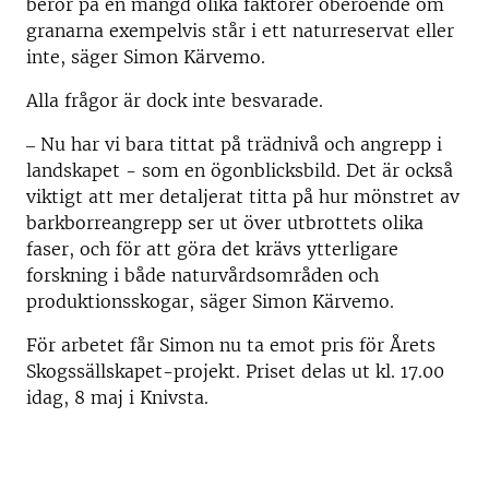
beror på en mängd olika faktorer oberoende om
granarna exempelvis står i ett naturreservat eller
inte, säger Simon Kärvemo.
Alla frågor är dock inte besvarade.
‒ Nu har vi bara tittat på trädnivå och angrepp i
landskapet - som en ögonblicksbild. Det är också
viktigt att mer detaljerat titta på hur mönstret av
barkborreangrepp ser ut över utbrottets olika
faser, och för att göra det krävs ytterligare
forskning i både naturvårdsområden och
produktionsskogar, säger Simon Kärvemo.
För arbetet får Simon nu ta emot pris för Årets
Skogssällskapet-projekt. Priset delas ut kl. 17.00
idag, 8 maj i Knivsta.