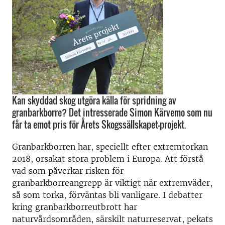
Kan skyddad skog utgöra källa för spridning av
granbarkborre? Det intresserade Simon Kärvemo som nu
får ta emot pris för Årets Skogssällskapet-projekt.
Granbarkborren har, speciellt efter extremtorkan
2018, orsakat stora problem i Europa. Att förstå
vad som påverkar risken för
granbarkborreangrepp är viktigt när extremväder,
så som torka, förväntas bli vanligare. I debatter
kring granbarkborreutbrott har
naturvårdsområden, särskilt naturreservat, pekats