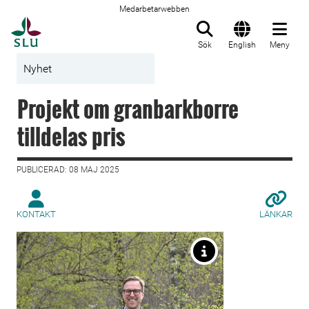
Medarbetarwebben
Till startsida
Sök
English
Meny
Nyhet
Projekt om granbarkborre
tilldelas pris
PUBLICERAD: 08 MAJ 2025
KONTAKT
LÄNKAR