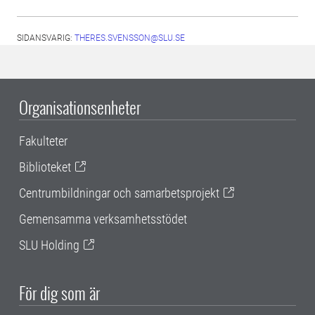
SIDANSVARIG:
THERES.SVENSSON@SLU.SE
Organisationsenheter
Fakulteter
Biblioteket
Centrumbildningar och samarbetsprojekt
Gemensamma verksamhetsstödet
SLU Holding
För dig som är