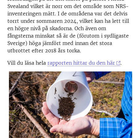
Svealand vilket är norr om det område som NRS-
inventeringen mätt. I de områdena var det delvis
torrt under sommaren 2024, vilket kan ha lett till
en högre nivå på skadorna. Och även om
fångsterna minskat så är de (förutom i sydligaste
Sverige) höga jämfört med innan det stora
utbrottet efter 2018 års torka.
Vill du läsa hela
rapporten hittar du den här
.