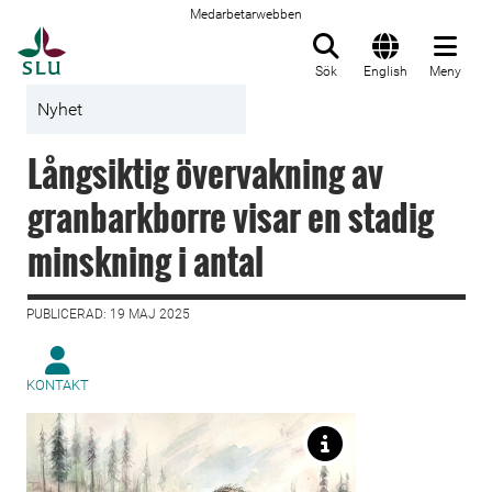
Medarbetarwebben
Till startsida
Sök
English
Meny
Nyhet
Långsiktig övervakning av
granbarkborre visar en stadig
minskning i antal
PUBLICERAD: 19 MAJ 2025
KONTAKT