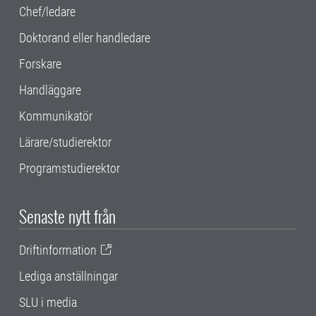
Chef/ledare
Doktorand eller handledare
Forskare
Handläggare
Kommunikatör
Lärare/studierektor
Programstudierektor
Senaste nytt från
Driftinformation
Lediga anställningar
SLU i media