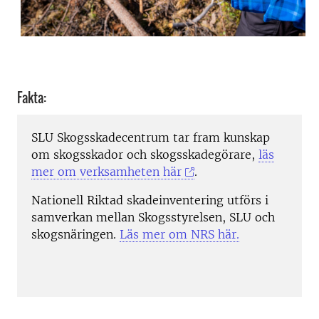
Fakta:
SLU Skogsskadecentrum tar fram kunskap
om skogsskador och skogsskadegörare,
läs
mer om verksamheten här
.
Nationell Riktad skadeinventering utförs i
samverkan mellan Skogsstyrelsen, SLU och
skogsnäringen.
Läs mer om NRS här.