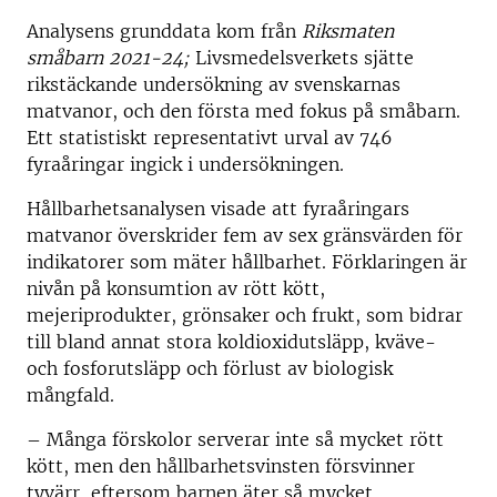
Analysens grunddata kom från
Riksmaten
småbarn 2021-24;
Livsmedelsverkets sjätte
rikstäckande undersökning av svenskarnas
matvanor, och den första med fokus på småbarn.
Ett statistiskt representativt urval av 746
fyraåringar ingick i undersökningen.
Hållbarhetsanalysen visade att fyraåringars
matvanor överskrider fem av sex gränsvärden för
indikatorer som mäter hållbarhet. Förklaringen är
nivån på konsumtion av rött kött,
mejeriprodukter, grönsaker och frukt, som bidrar
till bland annat stora koldioxidutsläpp, kväve-
och fosforutsläpp och förlust av biologisk
mångfald.
– Många förskolor serverar inte så mycket rött
kött, men den hållbarhetsvinsten försvinner
tyvärr, eftersom barnen äter så mycket