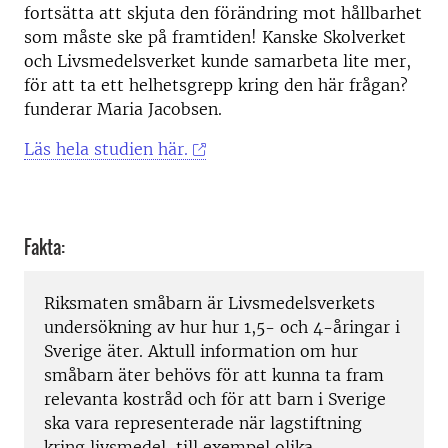
fortsätta att skjuta den förändring mot hållbarhet
som måste ske på framtiden! Kanske Skolverket
och Livsmedelsverket kunde samarbeta lite mer,
för att ta ett helhetsgrepp kring den här frågan?
funderar Maria Jacobsen.
Läs hela studien här.
Fakta:
Riksmaten småbarn är Livsmedelsverkets
undersökning av hur hur 1,5- och 4-åringar i
Sverige äter. Aktull information om hur
småbarn äter behövs för att kunna ta fram
relevanta kostråd och för att barn i Sverige
ska vara representerade när lagstiftning
kring livsmedel, till exempel olika