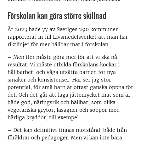
Förskolan kan göra större skillnad
År 2023 hade 77 av Sveriges 290 kommuner
rapporterat in till Livsmedelsverket att man har
riktlinjer för mer hållbar mat i förskolan.
– Men fler måste göra mer för att vi ska nå
resultat. Vi måste utbilda förskolans kockar i
hållbarhet, och våga utsätta barnen för nya
smaker och konsistenser. Här ser jag stor
potential, för små barn är oftast ganska öppna för
det. Och det går att laga jättemycket mat som är
både god, näringsrik och hållbar, som olika
vegetariska grytor, lasagner och soppor med
härliga kryddor, till exempel.
– Det kan definitivt finnas motstånd, både från
föräldrar och pedagoger. Men vi kan inte bara