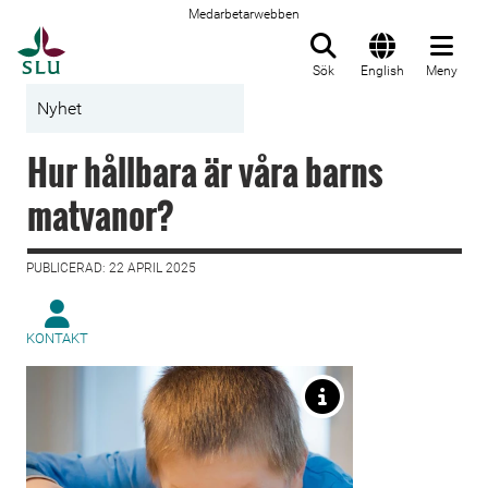
Medarbetarwebben
Till startsida
Sök
English
Meny
Nyhet
Hur hållbara är våra barns
matvanor?
PUBLICERAD: 22 APRIL 2025
KONTAKT