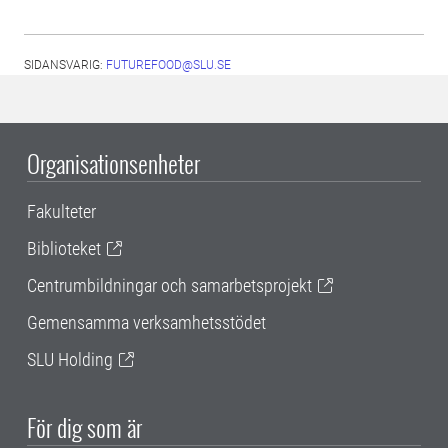
SIDANSVARIG:
FUTUREFOOD@SLU.SE
Organisationsenheter
Fakulteter
Biblioteket
Centrumbildningar och samarbetsprojekt
Gemensamma verksamhetsstödet
SLU Holding
För dig som är