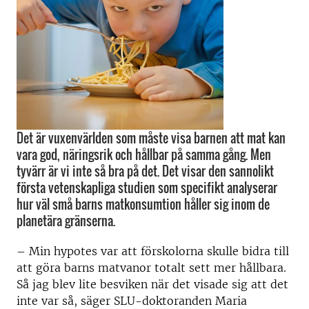
Det är vuxenvärlden som måste visa barnen att mat kan
vara god, näringsrik och hållbar på samma gång. Men
tyvärr är vi inte så bra på det. Det visar den sannolikt
första vetenskapliga studien som specifikt analyserar
hur väl små barns matkonsumtion håller sig inom de
planetära gränserna.
– Min hypotes var att förskolorna skulle bidra till
att göra barns matvanor totalt sett mer hållbara.
Så jag blev lite besviken när det visade sig att det
inte var så, säger SLU-doktoranden Maria