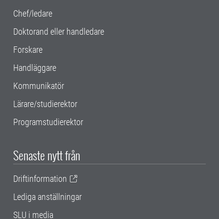
Chef/ledare
Doktorand eller handledare
Forskare
Handläggare
Kommunikatör
Lärare/studierektor
Programstudierektor
Senaste nytt från
Driftinformation
Lediga anställningar
SLU i media