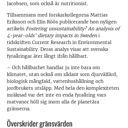
Jacobsen, som också är nutritionist.
Tillsammans med forskarkollegorna Mattias
Eriksson och Elin Röös publicerande hon nyligen
artikeln
Fostering unsustainability? An analysis of
4-year-olds' dietary impacts in Sweden
i
tidskriften Current Research in Environmental
Sustainability. Deras analys visar att svenska
fyraåringar äter långt ifrån hållbart.
– Och hållbarhet handlar ju inte bara om
klimatet, utan också om sådant som djurvälfärd,
biologisk mångfald, vattenhushållning och
jordbrukets utsläpp. Med hela den komplexiteten
inräknad var det inte en enda fyraåring vars
matvanor höll sig inom alla de planetära
gränserna.
Överskrider gränsvärden