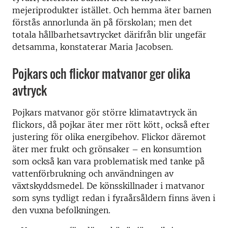
mejeriprodukter istället. Och hemma äter barnen
förstås annorlunda än på förskolan; men det
totala hållbarhetsavtrycket därifrån blir ungefär
detsamma, konstaterar Maria Jacobsen.
Pojkars och flickor matvanor ger olika
avtryck
Pojkars matvanor gör större klimatavtryck än
flickors, då pojkar äter mer rött kött, också efter
justering för olika energibehov. Flickor däremot
äter mer frukt och grönsaker – en konsumtion
som också kan vara problematisk med tanke på
vattenförbrukning och användningen av
växtskyddsmedel. De könsskillnader i matvanor
som syns tydligt redan i fyraårsåldern finns även i
den vuxna befolkningen.