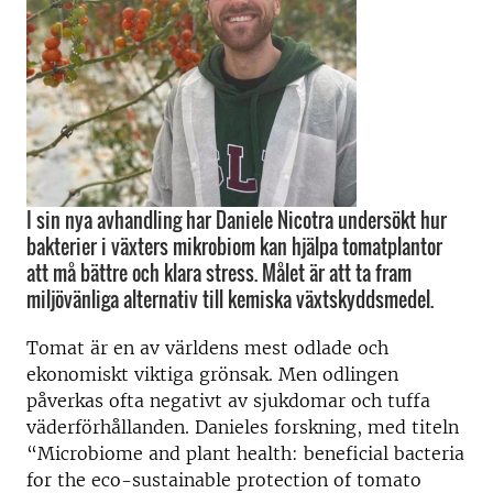
I sin nya avhandling har Daniele Nicotra undersökt hur
bakterier i växters mikrobiom kan hjälpa tomatplantor
att må bättre och klara stress. Målet är att ta fram
miljövänliga alternativ till kemiska växtskyddsmedel.
Tomat är en av världens mest odlade och
ekonomiskt viktiga grönsak. Men odlingen
påverkas ofta negativt av sjukdomar och tuffa
väderförhållanden. Danieles forskning, med titeln
“Microbiome and plant health: beneficial bacteria
for the eco-sustainable protection of tomato