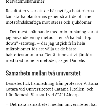
försvarsmekanismer.
Resultaten visar att de här nyttiga bakterierna
kan stärka plantornas gener så att de blir mer
motståndskraftiga mot stress och sjukdomar.
– Det mest spännande med min forskning var att
jag använde en ny metod – en så kallad "top-
down"-strategi – där jag utgick från hela
mikrobiomet för att välja ut de bästa
bakteriestammarna. Det är innovativt jämfört
med traditionella metoder, säger Daniele.
Samarbete mellan två universitet
Danieles fick handledning från professor Vittoria
Catara vid Universitetet i Catania i Italien, och
från Ramesh Vetukuri vid SLU i Alnarp.
– Det nära samarbetet mellan universiteten har