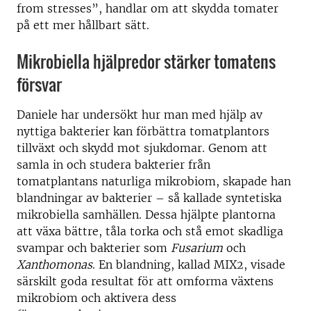
from stresses”, handlar om att skydda tomater
på ett mer hållbart sätt.
Mikrobiella hjälpredor stärker tomatens
försvar
Daniele har undersökt hur man med hjälp av
nyttiga bakterier kan förbättra tomatplantors
tillväxt och skydd mot sjukdomar. Genom att
samla in och studera bakterier från
tomatplantans naturliga mikrobiom, skapade han
blandningar av bakterier – så kallade syntetiska
mikrobiella samhällen. Dessa hjälpte plantorna
att växa bättre, tåla torka och stå emot skadliga
svampar och bakterier som
Fusarium
och
Xanthomonas
. En blandning, kallad MIX2, visade
särskilt goda resultat för att omforma växtens
mikrobiom och aktivera dess