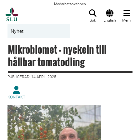
Medarbetarwebben
Till startsida
Sök
English
Meny
Nyhet
Mikrobiomet - nyckeln till
hållbar tomatodling
PUBLICERAD: 14 APRIL 2025
KONTAKT