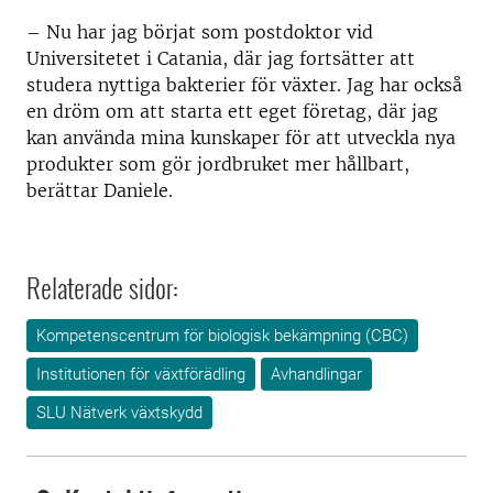
– Nu har jag börjat som postdoktor vid
Universitetet i Catania, där jag fortsätter att
studera nyttiga bakterier för växter. Jag har också
en dröm om att starta ett eget företag, där jag
kan använda mina kunskaper för att utveckla nya
produkter som gör jordbruket mer hållbart,
berättar Daniele.
Relaterade sidor:
Kompetenscentrum för biologisk bekämpning (CBC)
Institutionen för växtförädling
Avhandlingar
SLU Nätverk växtskydd