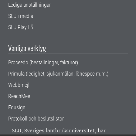
Lediga anställningar
SLU i media
SLU Play
Vanliga verktyg
Proceedo (beställningar, fakturor)
Primula (ledighet, sjukanmälan, lönespec m.m.)
Webbmejl
ReachMee
Edusign
Protokoll och beslutslistor
SLU, Sveriges lantbruksuniversitet, har