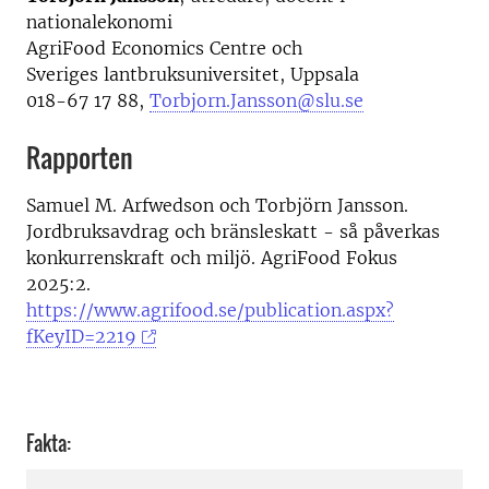
nationalekonomi
AgriFood Economics Centre och
Sveriges lantbruksuniversitet, Uppsala
018-67 17 88,
Torbjorn.Jansson@slu.se
Rapporten
Samuel M. Arfwedson och Torbjörn Jansson.
Jordbruksavdrag och bränsleskatt - så påverkas
konkurrenskraft och miljö. AgriFood Fokus
2025:2.
https://www.agrifood.se/publication.aspx?
fKeyID=2219
Fakta: