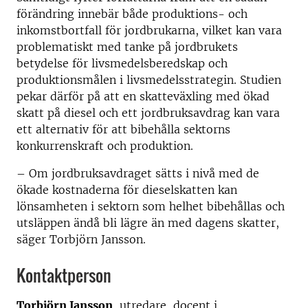
förändring innebär både produktions- och
inkomstbortfall för jordbrukarna, vilket kan vara
problematiskt med tanke på jordbrukets
betydelse för livsmedelsberedskap och
produktionsmålen i livsmedelsstrategin. Studien
pekar därför på att en skatteväxling med ökad
skatt på diesel och ett jordbruksavdrag kan vara
ett alternativ för att bibehålla sektorns
konkurrenskraft och produktion.
– Om jordbruksavdraget sätts i nivå med de
ökade kostnaderna för dieselskatten kan
lönsamheten i sektorn som helhet bibehållas och
utsläppen ändå bli lägre än med dagens skatter,
säger Torbjörn Jansson.
Kontaktperson
Torbjörn Jansson
, utredare, docent i