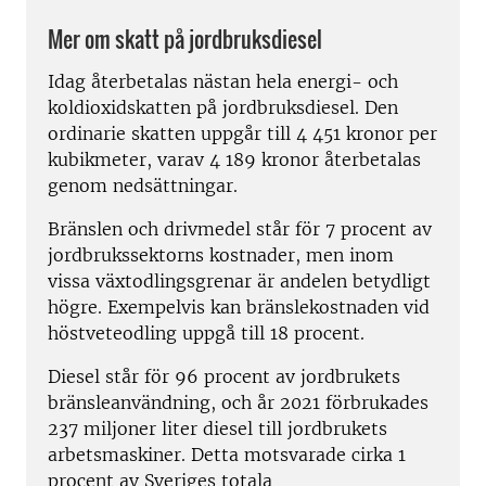
Mer om skatt på jordbruksdiesel
Idag återbetalas nästan hela energi- och
koldioxidskatten på jordbruksdiesel. Den
ordinarie skatten uppgår till 4 451 kronor per
kubikmeter, varav 4 189 kronor återbetalas
genom nedsättningar.
Bränslen och drivmedel står för 7 procent av
jordbrukssektorns kostnader, men inom
vissa växtodlingsgrenar är andelen betydligt
högre. Exempelvis kan bränslekostnaden vid
höstveteodling uppgå till 18 procent.
Diesel står för 96 procent av jordbrukets
bränsleanvändning, och år 2021 förbrukades
237 miljoner liter diesel till jordbrukets
arbetsmaskiner. Detta motsvarade cirka 1
procent av Sveriges totala