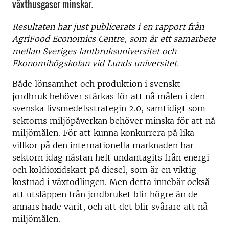
växthusgaser minskar.
Resultaten har just publicerats i en rapport från
AgriFood Economics Centre, som är ett samarbete
mellan Sveriges lantbruksuniversitet och
Ekonomihögskolan vid Lunds universitet.
Både lönsamhet och produktion i svenskt
jordbruk behöver stärkas för att nå målen i den
svenska livsmedelsstrategin 2.0, samtidigt som
sektorns miljöpåverkan behöver minska för att nå
miljömålen. För att kunna konkurrera på lika
villkor på den internationella marknaden har
sektorn idag nästan helt undantagits från energi-
och koldioxidskatt på diesel, som är en viktig
kostnad i växtodlingen. Men detta innebär också
att utsläppen från jordbruket blir högre än de
annars hade varit, och att det blir svårare att nå
miljömålen.