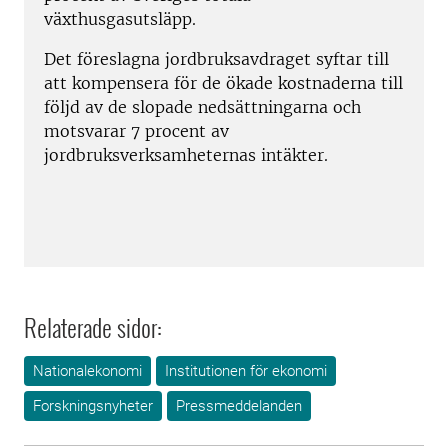
växthusgasutsläpp.
Det föreslagna jordbruksavdraget syftar till
att kompensera för de ökade kostnaderna till
följd av de slopade nedsättningarna och
motsvarar 7 procent av
jordbruksverksamheternas intäkter.
Relaterade sidor:
Nationalekonomi
Institutionen för ekonomi
Forskningsnyheter
Pressmeddelanden