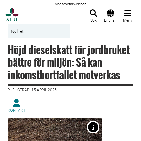
Medarbetarwebben
Till startsida
Sök
English
Meny
Nyhet
Höjd dieselskatt för jordbruket
bättre för miljön: Så kan
inkomstbortfallet motverkas
PUBLICERAD: 15 APRIL 2025
KONTAKT