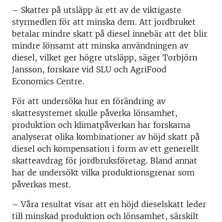
– Skatter på utsläpp är ett av de viktigaste
styrmedlen för att minska dem. Att jordbruket
betalar mindre skatt på diesel innebär att det blir
mindre lönsamt att minska användningen av
diesel, vilket ger högre utsläpp, säger Torbjörn
Jansson, forskare vid SLU och AgriFood
Economics Centre.
För att undersöka hur en förändring av
skattesystemet skulle påverka lönsamhet,
produktion och klimatpåverkan har forskarna
analyserat olika kombinationer av höjd skatt på
diesel och kompensation i form av ett generellt
skatteavdrag för jordbruksföretag. Bland annat
har de undersökt vilka produktionsgrenar som
påverkas mest.
– Våra resultat visar att en höjd dieselskatt leder
till minskad produktion och lönsamhet, särskilt