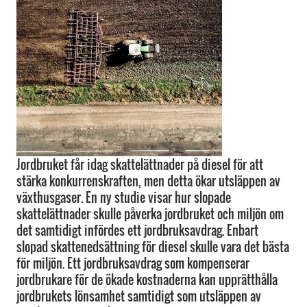
Jordbruket får idag skattelättnader på diesel för att
stärka konkurrenskraften, men detta ökar utsläppen av
växthusgaser. En ny studie visar hur slopade
skattelättnader skulle påverka jordbruket och miljön om
det samtidigt infördes ett jordbruksavdrag. Enbart
slopad skattenedsättning för diesel skulle vara det bästa
för miljön. Ett jordbruksavdrag som kompenserar
jordbrukare för de ökade kostnaderna kan upprätthålla
jordbrukets lönsamhet samtidigt som utsläppen av