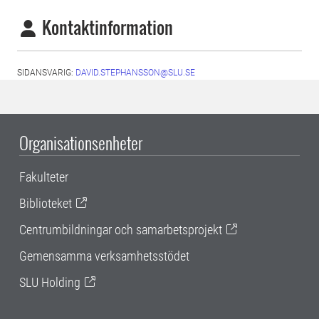
Kontaktinformation
SIDANSVARIG:
DAVID.STEPHANSSON@SLU.SE
Organisationsenheter
Fakulteter
Biblioteket
Centrumbildningar och samarbetsprojekt
Gemensamma verksamhetsstödet
SLU Holding