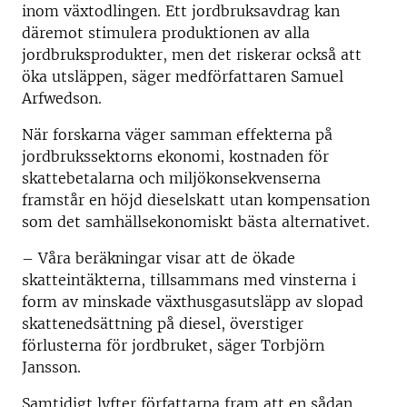
inom växtodlingen. Ett jordbruksavdrag kan
däremot stimulera produktionen av alla
jordbruksprodukter, men det riskerar också att
öka utsläppen, säger medförfattaren Samuel
Arfwedson.
När forskarna väger samman effekterna på
jordbrukssektorns ekonomi, kostnaden för
skattebetalarna och miljökonsekvenserna
framstår en höjd dieselskatt utan kompensation
som det samhällsekonomiskt bästa alternativet.
– Våra beräkningar visar att de ökade
skatteintäkterna, tillsammans med vinsterna i
form av minskade växthusgasutsläpp av slopad
skattenedsättning på diesel, överstiger
förlusterna för jordbruket, säger Torbjörn
Jansson.
Samtidigt lyfter författarna fram att en sådan