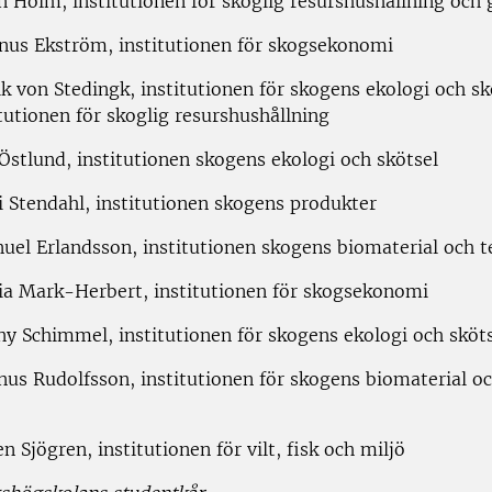
n Holm, institutionen för skoglig resurshushållning och
us Ekström, institutionen för skogsekonomi
k von Stedingk, institutionen för skogens ekologi och sk
itutionen för skoglig resurshushållning
Östlund, institutionen skogens ekologi och skötsel
i Stendahl, institutionen skogens produkter
uel Erlandsson, institutionen skogens biomaterial och t
lia Mark-Herbert, institutionen för skogsekonomi
ny Schimmel, institutionen för skogens ekologi och sköt
us Rudolfsson, institutionen för skogens biomaterial o
n Sjögren, institutionen för vilt, fisk och miljö