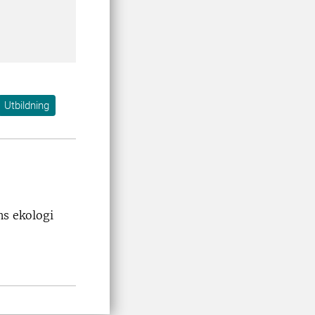
Utbildning
ns ekologi