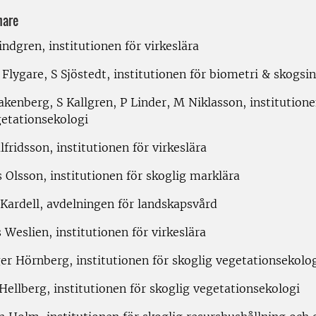
nare
indgren, institutionen för virkeslära
Flygare, S Sjöstedt, institutionen för biometri & skogsi
kenberg, S Kallgren, P Linder, M Niklasson, institutione
getationsekologi
fridsson, institutionen för virkeslära
 Olsson, institutionen för skoglig marklära
 Kardell, avdelningen för landskapsvård
Weslien, institutionen för virkeslära
er Hörnberg, institutionen för skoglig vegetationsekolo
Hellberg, institutionen för skoglig vegetationsekologi