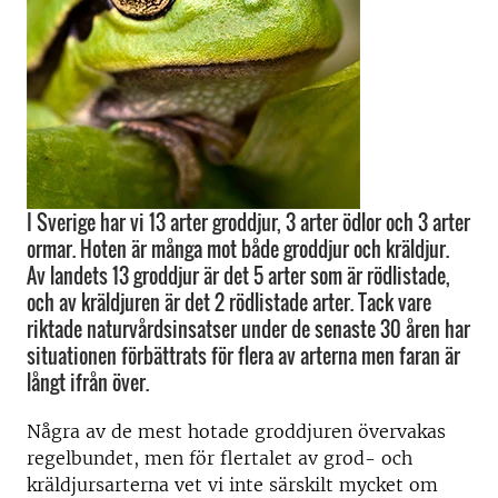
I Sverige har vi 13 arter groddjur, 3 arter ödlor och 3 arter
ormar. Hoten är många mot både groddjur och kräldjur.
Av landets 13 groddjur är det 5 arter som är rödlistade,
och av kräldjuren är det 2 rödlistade arter. Tack vare
riktade naturvårdsinsatser under de senaste 30 åren har
situationen förbättrats för flera av arterna men faran är
långt ifrån över.
Några av de mest hotade groddjuren övervakas
regelbundet, men för flertalet av grod- och
kräldjursarterna vet vi inte särskilt mycket om