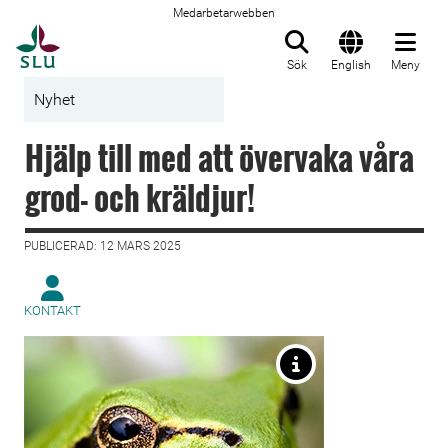
Medarbetarwebben
Till startsida
Sök
English
Meny
Nyhet
Hjälp till med att övervaka våra
grod- och kräldjur!
PUBLICERAD: 12 MARS 2025
KONTAKT