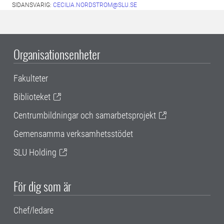
SIDANSVARIG:
CECILIA.NORDSTROM@SLU.SE
Organisationsenheter
Fakulteter
Biblioteket
Centrumbildningar och samarbetsprojekt
Gemensamma verksamhetsstödet
SLU Holding
För dig som är
Chef/ledare