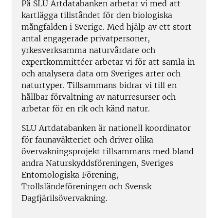
På SLU Artdatabanken arbetar vi med att
kartlägga tillståndet för den biologiska
mångfalden i Sverige. Med hjälp av ett stort
antal engagerade privatpersoner,
yrkesverksamma naturvårdare och
expertkommittéer arbetar vi för att samla in
och analysera data om Sveriges arter och
naturtyper. Tillsammans bidrar vi till en
hållbar förvaltning av naturresurser och
arbetar för en rik och känd natur.
SLU Artdatabanken är nationell koordinator
för faunaväkteriet och driver olika
övervakningsprojekt tillsammans med bland
andra Naturskyddsföreningen, Sveriges
Entomologiska Förening,
Trollsländeföreningen och Svensk
Dagfjärilsövervakning.