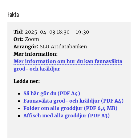
Fakta
Tid:
2025-04-03 18:30 - 19:30
Ort:
Zoom
Arrangör:
SLU Artdatabanken
Mer information:
Mer information om hur du kan faunaväkta
grod- och kräldjur
Ladda ner:
Så här gör du (PDF A4)
Faunaväkta grod- och kräldjur (PDF A4)
Folder om alla groddjur (PDF 6,4 MB)
Affisch med alla groddjur (PDF A3)