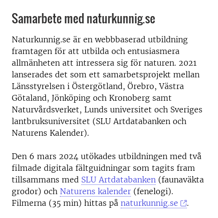
Samarbete med naturkunnig.se
Naturkunnig.se är en webbbaserad utbildning
framtagen för att utbilda och entusiasmera
allmänheten att intressera sig för naturen. 2021
lanserades det som ett samarbetsprojekt mellan
Länsstyrelsen i Östergötland, Örebro, Västra
Götaland, Jönköping och Kronoberg samt
Naturvårdsverket, Lunds universitet och Sveriges
lantbruksuniversitet (SLU Artdatabanken och
Naturens Kalender).
Den 6 mars 2024 utökades utbildningen med två
filmade digitala fältguidningar som tagits fram
tillsammans med
SLU Artdatabanken
(faunaväkta
grodor) och
Naturens kalender
(fenelogi).
Filmerna (35 min) hittas på
naturkunnig.se
.