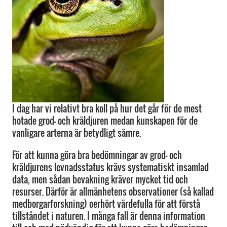
I dag har vi relativt bra koll på hur det går för de mest
hotade grod- och kräldjuren medan kunskapen för de
vanligare arterna är betydligt sämre.
För att kunna göra bra bedömningar av grod- och
kräldjurens levnadsstatus krävs systematiskt insamlad
data, men sådan bevakning kräver mycket tid och
resurser. Därför är allmänhetens observationer (så kallad
medborgarforskning) oerhört värdefulla för att förstå
tillståndet i naturen. I många fall är denna information