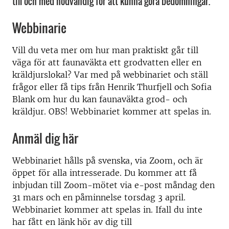
till och med nödvändig för att kunna göra bedömningar.
Webbinarie
Vill du veta mer om hur man praktiskt går till
väga för att faunaväkta ett grodvatten eller en
kräldjurslokal?
Var med på webbinariet och ställ
frågor eller få tips från Henrik Thurfjell och Sofia
Blank om hur du kan faunaväkta grod- och
kräldjur. OBS! Webbinariet kommer att spelas in.
Anmäl dig här
Webbinariet hålls på svenska, via Zoom, och är
öppet för alla intresserade. Du kommer att få
inbjudan till Zoom-mötet via e-post måndag den
31 mars och en påminnelse torsdag 3 april.
Webbinariet kommer att spelas in. Ifall du inte
har fått en länk hör av dig till