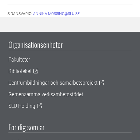
SIDANSVARIG:
ANNIKA.MOSSING@SLU.SE
Organisationsenheter
Fakulteter
Biblioteket
Centrumbildningar och samarbetsprojekt
Gemensamma verksamhetsstödet
SLU Holding
För dig som är