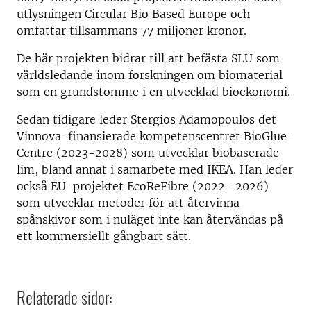
utlysningen Circular Bio Based Europe och
omfattar tillsammans 77 miljoner kronor.
De här projekten bidrar till att befästa SLU som
världsledande inom forskningen om biomaterial
som en grundstomme i en utvecklad bioekonomi.
Sedan tidigare leder Stergios Adamopoulos det
Vinnova-finansierade kompetenscentret BioGlue-
Centre (2023-2028) som utvecklar biobaserade
lim, bland annat i samarbete med IKEA. Han leder
också EU-projektet EcoReFibre (2022- 2026)
som utvecklar metoder för att återvinna
spånskivor som i nuläget inte kan återvändas på
ett kommersiellt gångbart sätt.
Relaterade sidor: