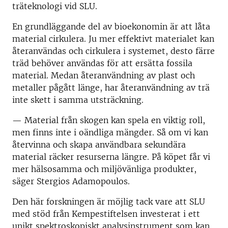
träteknologi vid SLU.
En grundläggande del av bioekonomin är att låta
material cirkulera. Ju mer effektivt materialet kan
återanvändas och cirkulera i systemet, desto färre
träd behöver användas för att ersätta fossila
material. Medan återanvändning av plast och
metaller pågått länge, har återanvändning av trä
inte skett i samma utsträckning.
—
Material från skogen kan spela en viktig roll,
men finns inte i oändliga mängder. Så om vi kan
återvinna och skapa användbara sekundära
material räcker resurserna längre. På köpet får vi
mer hälsosamma och miljövänliga produkter,
säger Stergios Adamopoulos.
Den här forskningen är möjlig tack vare att SLU
med stöd från Kempestiftelsen investerat i ett
unikt spektroskopiskt analysinstrument som kan