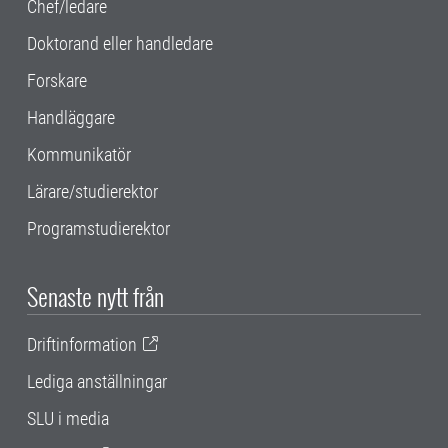
Chef/ledare
Doktorand eller handledare
Forskare
Handläggare
Kommunikatör
Lärare/studierektor
Programstudierektor
Senaste nytt från
Driftinformation
Lediga anställningar
SLU i media