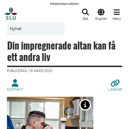
Medarbetarwebben
Till startsida
Sök
English
Meny
Nyhet
Din impregnerade altan kan få
ett andra liv
PUBLICERAD: 18 MARS 2025
KONTAKT
LÄNKAR