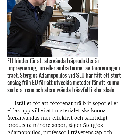
Ett hinder för att återvända träprodukter är
impregnering, lim eller andra former av föroreningar i
träet. Stergios Adamopoulos vid SLU har fått ett stort
anslag från EU för att utveckla metoder för att kunna
sortera, rena och återanvända träavfall i stor skala.
—
Istället för att förorenat trä blir sopor eller
eldas upp vill vi att materialet ska kunna
återanvändas mer effektivt och samtidigt
producera mindre sopor, säger Stergios
Adamopoulos, professor i trävetenskap och