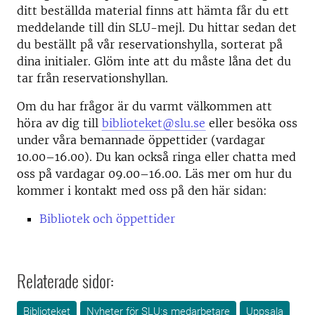
ditt beställda material finns att hämta får du ett
meddelande till din SLU-mejl. Du hittar sedan det
du beställt på vår reservationshylla, sorterat på
dina initialer. Glöm inte att du måste låna det du
tar från reservationshyllan.
Om du har frågor är du varmt välkommen att
höra av dig till
biblioteket@slu.se
eller besöka oss
under våra bemannade öppettider (vardagar
10.00–16.00). Du kan också ringa eller chatta med
oss på vardagar 09.00–16.00. Läs mer om hur du
kommer i kontakt med oss på den här sidan:
Bibliotek och öppettider
Relaterade sidor:
Biblioteket
Nyheter för SLU:s medarbetare
Uppsala