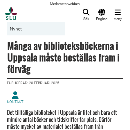
Medarbetarwebben
Till startsida
Sök
English
Meny
Nyhet
Många av biblioteksböckerna i
Uppsala måste beställas fram i
förväg
PUBLICERAD: 20 FEBRUARI 2025
KONTAKT
Det tillfälliga biblioteket i Uppsala är litet och bara ett
mindre antal böcker och tidskrifter får plats. Därför
måste mycket av materialet beställas fram från