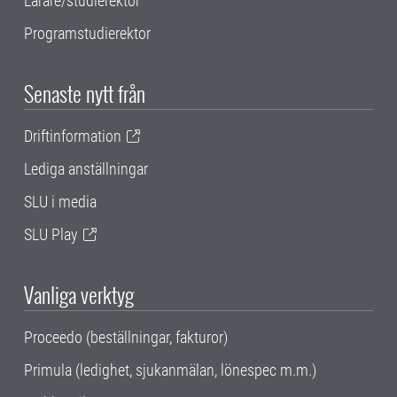
Lärare/studierektor
Programstudierektor
Senaste nytt från
Driftinformation
Lediga anställningar
SLU i media
SLU Play
Vanliga verktyg
Proceedo (beställningar, fakturor)
Primula (ledighet, sjukanmälan, lönespec m.m.)