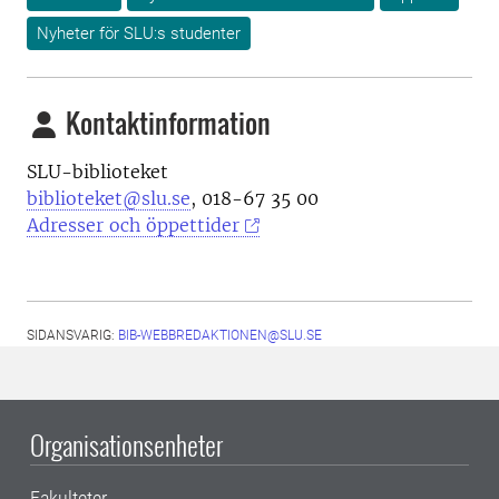
Nyheter för SLU:s studenter
Kontaktinformation
SLU-biblioteket
biblioteket@slu.se
, 018-67 35 00
Adresser och öppettider
SIDANSVARIG:
BIB-WEBBREDAKTIONEN@SLU.SE
Organisationsenheter
Fakulteter