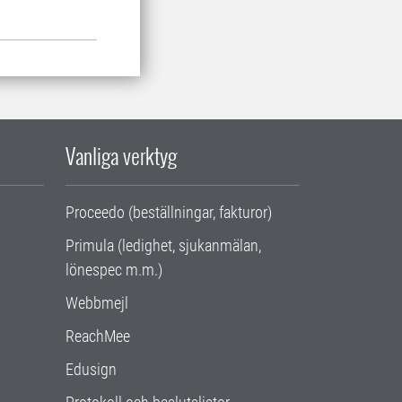
Vanliga verktyg
Proceedo (beställningar, fakturor)
Primula (ledighet, sjukanmälan,
lönespec m.m.)
Webbmejl
ReachMee
Edusign