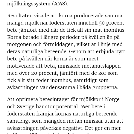
mjölkningssystem (AMS).
Resultaten visade att korna producerade samma
mängd mjölk när foderstaten innehöll 50 procent
bete jämfört med när de fick all sin mat inomhus.
Korna betade i längre perioder på kvällen än på
morgonen och förmiddagen, vilket är i linje med
deras naturliga beteende. Genom att erbjuda nytt
bete på kvällen när korna är som mest
motiverade att beta, minskade metanutsläppen
med över 20 procent, jämfört med de kor som
fick allt sitt foder inomhus, samtidigt som
avkastningen var densamma i båda grupperna.
Att optimera betesintaget för mjölkkor i Norge
och Sverige har stor potential. Mer bete i
foderstaten främjar kornas naturliga beteende
samtidigt som mängden metan minskar utan att
avkastningen påverkas negativt. Det ger en mer