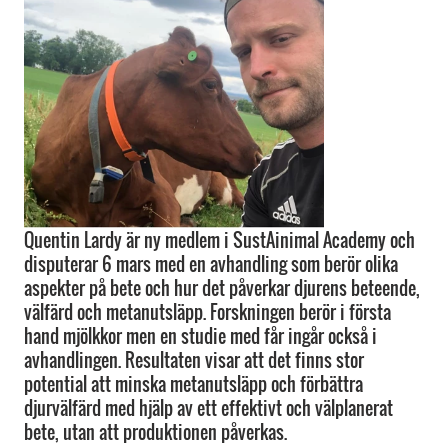
Quentin Lardy är ny medlem i SustAinimal Academy och
disputerar 6 mars med en avhandling som berör olika
aspekter på bete och hur det påverkar djurens beteende,
välfärd och metanutsläpp. Forskningen berör i första
hand mjölkkor men en studie med får ingår också i
avhandlingen. Resultaten visar att det finns stor
potential att minska metanutsläpp och förbättra
djurvälfärd med hjälp av ett effektivt och välplanerat
bete, utan att produktionen påverkas.