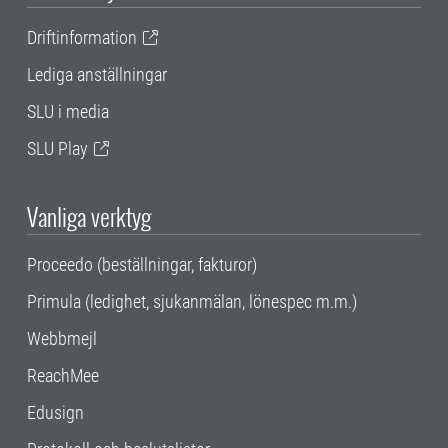
Driftinformation
Lediga anställningar
SLU i media
SLU Play
Vanliga verktyg
Proceedo (beställningar, fakturor)
Primula (ledighet, sjukanmälan, lönespec m.m.)
Webbmejl
ReachMee
Edusign