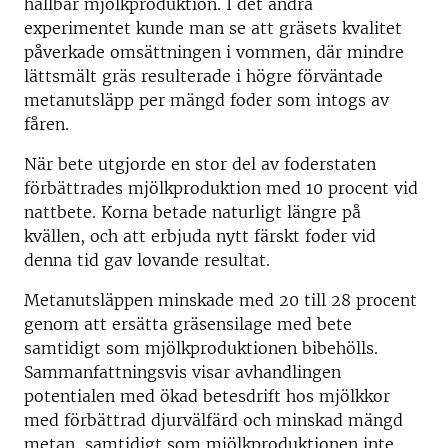
hållbar mjölkproduktion. I det andra
experimentet kunde man se att gräsets kvalitet
påverkade omsättningen i vommen, där mindre
lättsmält gräs resulterade i högre förväntade
metanutsläpp per mängd foder som intogs av
fåren.
När bete utgjorde en stor del av foderstaten
förbättrades mjölkproduktion med 10 procent vid
nattbete. Korna betade naturligt längre på
kvällen, och att erbjuda nytt färskt foder vid
denna tid gav lovande resultat.
Metanutsläppen minskade med 20 till 28 procent
genom att ersätta gräsensilage med bete
samtidigt som mjölkproduktionen bibehölls.
Sammanfattningsvis visar avhandlingen
potentialen med ökad betesdrift hos mjölkkor
med förbättrad djurvälfärd och minskad mängd
metan, samtidigt som mjölkproduktionen inte