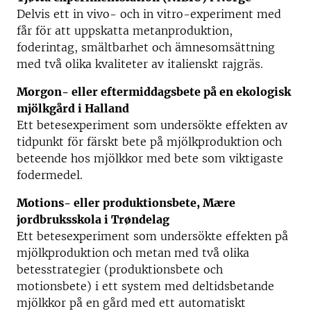
Delvis ett in vivo- och in vitro-experiment med
får för att uppskatta metanproduktion,
foderintag, smältbarhet och ämnesomsättning
med två olika kvaliteter av italienskt rajgräs.
Morgon- eller eftermiddagsbete på en ekologisk
mjölkgård i Halland
Ett betesexperiment som undersökte effekten av
tidpunkt för färskt bete på mjölkproduktion och
beteende hos mjölkkor med bete som viktigaste
fodermedel.
Motions- eller produktionsbete, Mære
jordbruksskola i Trøndelag
Ett betesexperiment som undersökte effekten på
mjölkproduktion och metan med två olika
betesstrategier (produktionsbete och
motionsbete) i ett system med deltidsbetande
mjölkkor på en gård med ett automatiskt