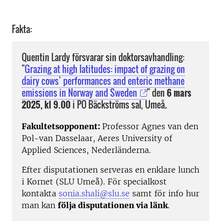
Fakta:
Quentin Lardy försvarar sin doktorsavhandling:
"
Grazing at high latitudes: impact of grazing on
dairy cows’ performances and enteric methane
emissions in Norway and Sweden
" den
6 mars
2025, kl 9.00
i PO Bäckströms sal, Umeå
.
Fakultetsopponent:
Professor Agnes van den
Pol-van Dasselaar, Aeres University of
Applied Sciences, Nederländerna.
Efter disputationen serveras en enklare lunch
i Kornet (SLU Umeå). För specialkost
kontakta
sonia.shali@slu.se
samt för info hur
man kan
följa disputationen via länk
.