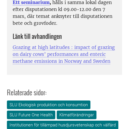
Ett
seminarium
,
hålls i samma lokal dagen
efter disputationen kl 09.00-12.00 den 7
mars, där temat anknyter till disputationen
bete och grovfoder.
Länk till avhandlingen
Grazing at high latitudes : impact of grazing
on dairy cows’ performances and enteric
methane emissions in Norway and Sweden
Relaterade sidor:
SLU Ekologisk produktion och konsumtion
SLU Future One Health
Klimatförändringar
Institutionen för tillämpad husdjursvetenskap och välfärd