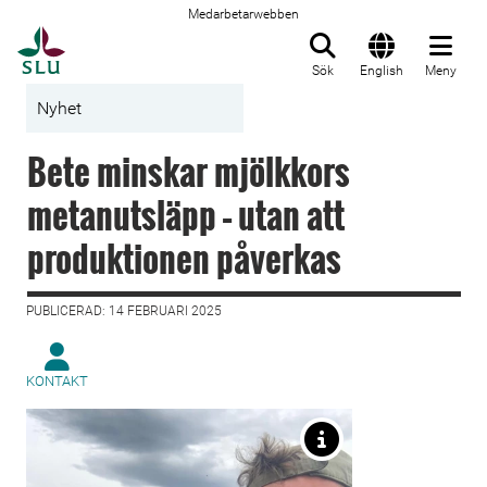
Medarbetarwebben
Till startsida
Sök
English
Meny
Nyhet
Bete minskar mjölkkors
metanutsläpp – utan att
produktionen påverkas
PUBLICERAD: 14 FEBRUARI 2025
KONTAKT