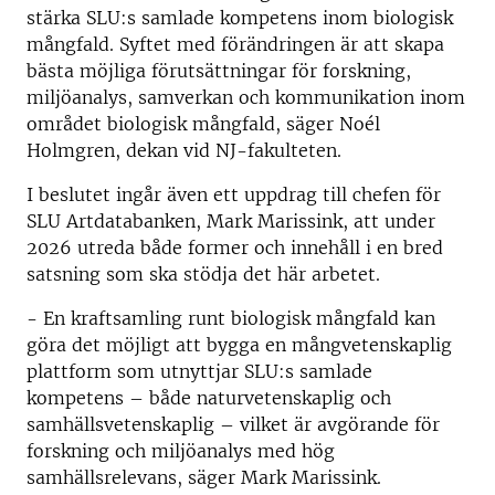
stärka SLU:s samlade kompetens inom biologisk
mångfald. Syftet med förändringen är att skapa
bästa möjliga förutsättningar för forskning,
miljöanalys, samverkan och kommunikation inom
området biologisk mångfald, säger Noél
Holmgren, dekan vid NJ-fakulteten.
I beslutet ingår även ett uppdrag till chefen för
SLU Artdatabanken, Mark Marissink, att under
2026 utreda både former och innehåll i en bred
satsning som ska stödja det här arbetet.
- En kraftsamling runt biologisk mångfald kan
göra det möjligt att bygga en mångvetenskaplig
plattform som utnyttjar SLU:s samlade
kompetens – både naturvetenskaplig och
samhällsvetenskaplig – vilket är avgörande för
forskning och miljöanalys med hög
samhällsrelevans, säger Mark Marissink.