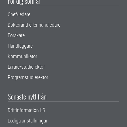
För dig som är
Chef/ledare
Doktorand eller handledare
Forskare
Handläggare
Kommunikatör
Lärare/studierektor
Programstudierektor
Senaste nytt från
Driftinformation
Lediga anställningar