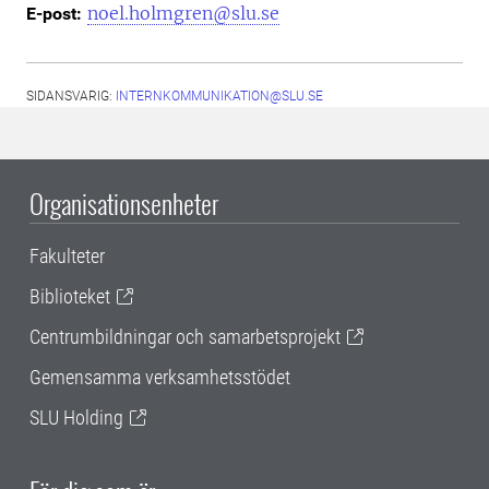
noel.holmgren@slu.se
E-post:
SIDANSVARIG:
INTERNKOMMUNIKATION@SLU.SE
Organisationsenheter
Fakulteter
Biblioteket
Centrumbildningar och samarbetsprojekt
Gemensamma verksamhetsstödet
SLU Holding