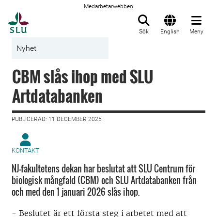
Medarbetarwebben
Till startsida
Sök
English
Meny
Nyhet
CBM slås ihop med SLU
Artdatabanken
PUBLICERAD: 11 DECEMBER 2025
KONTAKT
NJ-fakultetens dekan har beslutat att SLU Centrum för
biologisk mångfald (CBM) och SLU Artdatabanken från
och med den 1 januari 2026 slås ihop.
- Beslutet är ett första steg i arbetet med att