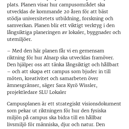
plats. Planen visar hur campusområdet ska
utvecklas de kommande 20 åren för att bäst
stödja universitetets utbildning, forskning och
samverkan. Planen blir ett viktigt verktyg i den
långsiktiga planeringen av lokaler, byggnader och
utemiljöer.
– Med den här planen får vi en gemensam
riktning för hur Alnarp ska utvecklas framöver.
Den hjälper oss att tänka långsiktigt och hållbart
– och att skapa ett campus som bjuder in till
möten, kreativitet och samarbeten över
ämnesgränser, säger Sara Kyrö Wissler,
projektledare SLU Lokaler
Campusplanen är ett strategiskt visionsdokument
som pekar ut riktningen för hur den fysiska
miljön på campus ska bidra till en hållbar
livsmiljö för människa, djur och natur. Den