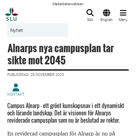
Medarbetarwebben
Till startsida
Sök
English
Meny
Nyhet
Alnarps nya campusplan tar
sikte mot 2045
PUBLICERAD: 26 NOVEMBER 2025
KONTAKT
Campus Alnarp - ett grönt kunskapsnav i ett dynamiskt
och lärande landskap. Det är visionen för Alnarps
reviderade campusplan som nu är beslutad av rektor.
En reviderad campusplan för Alnarp är nu på