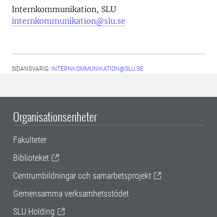
Internkommunikation, SLU
internkommunikation@slu.se
SIDANSVARIG:
INTERNKOMMUNIKATION@SLU.SE
Organisationsenheter
Fakulteter
Biblioteket
Centrumbildningar och samarbetsprojekt
Gemensamma verksamhetsstödet
SLU Holding