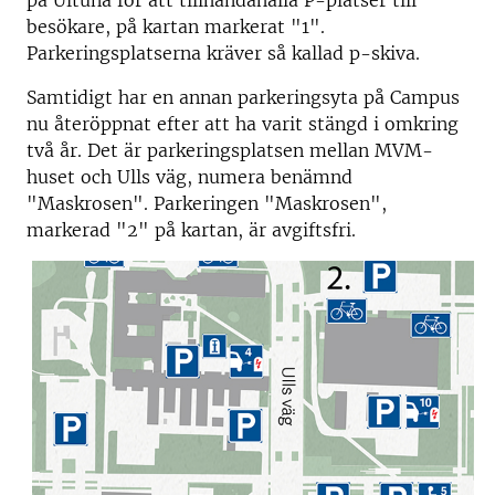
på Ultuna för att tillhandahålla P-platser till
besökare, på kartan markerat "1".
Parkeringsplatserna kräver så kallad p-skiva.
Samtidigt har en annan parkeringsyta på Campus
nu återöppnat efter att ha varit stängd i omkring
två år. Det är parkeringsplatsen mellan MVM-
huset och Ulls väg, numera benämnd
"Maskrosen". Parkeringen "Maskrosen",
markerad "2" på kartan, är avgiftsfri.