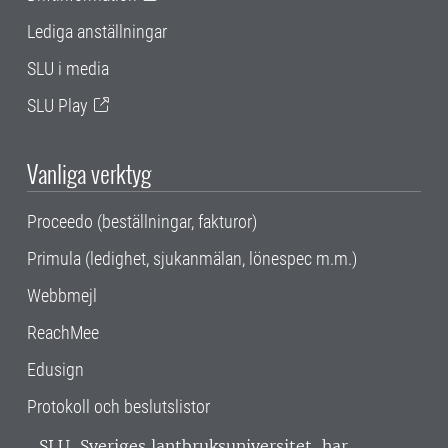
Lediga anställningar
SLU i media
SLU Play
Vanliga verktyg
Proceedo (beställningar, fakturor)
Primula (ledighet, sjukanmälan, lönespec m.m.)
Webbmejl
ReachMee
Edusign
Protokoll och beslutslistor
SLU, Sveriges lantbruksuniversitet, har