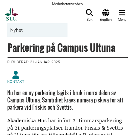
Medarbetarwebben
Till startsida
Sök
English
Meny
Nyhet
Parkering på Campus Ultuna
PUBLICERAD: 31 JANUARI 2025
KONTAKT
Nu har en ny parkering tagits i bruk i norra delen av
Campus Ultuna. Samtidigt krävs numera p-skiva för att
parkera vid Friskis och Svettis.
Akademiska Hus har infört 2-timmarsparkering
på 21 parkeringsplatser framför Friskis & Svettis