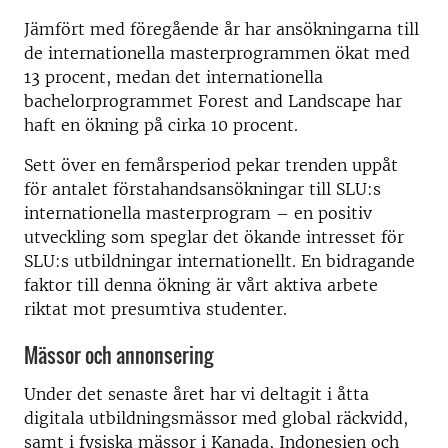
Jämfört med föregående år har ansökningarna till
de internationella masterprogrammen ökat med
13 procent, medan det internationella
bachelorprogrammet Forest and Landscape har
haft en ökning på cirka 10 procent.
Sett över en femårsperiod pekar trenden uppåt
för antalet förstahandsansökningar till SLU:s
internationella masterprogram – en positiv
utveckling som speglar det ökande intresset för
SLU:s utbildningar internationellt. En bidragande
faktor till denna ökning är vårt aktiva arbete
riktat mot presumtiva studenter.
Mässor och annonsering
Under det senaste året har vi deltagit i åtta
digitala utbildningsmässor med global räckvidd,
samt i fysiska mässor i Kanada, Indonesien och