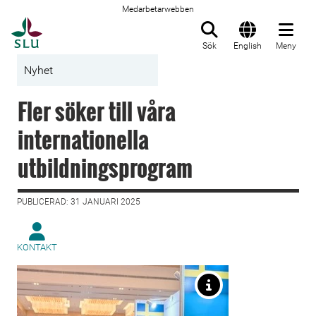
Medarbetarwebben
Till startsida
Sök
English
Meny
Nyhet
Fler söker till våra
internationella
utbildningsprogram
PUBLICERAD: 31 JANUARI 2025
KONTAKT