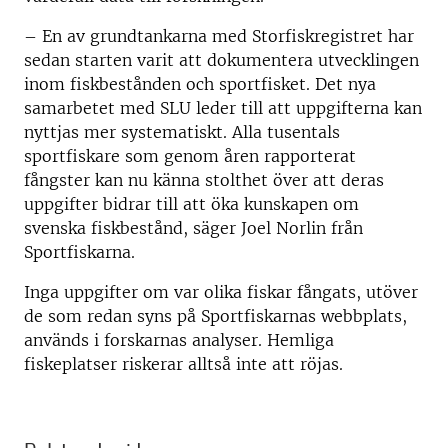
–
En av grundtankarna med Storfiskregistret har
sedan starten varit att dokumentera utvecklingen
inom fiskbestånden och sportfisket. Det nya
samarbetet med SLU leder till att uppgifterna kan
nyttjas mer systematiskt. Alla tusentals
sportfiskare som genom åren rapporterat
fångster kan nu känna stolthet över att deras
uppgifter bidrar till att öka kunskapen om
svenska fiskbestånd, säger Joel Norlin från
Sportfiskarna.
Inga uppgifter om var olika fiskar fångats, utöver
de som redan syns på Sportfiskarnas webbplats,
används i forskarnas analyser. Hemliga
fiskeplatser riskerar alltså inte att röjas.