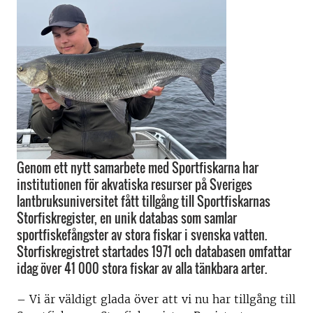
Genom ett nytt samarbete med Sportfiskarna har
institutionen för akvatiska resurser på Sveriges
lantbruksuniversitet fått tillgång till Sportfiskarnas
Storfiskregister, en unik databas som samlar
sportfiskefångster av stora fiskar i svenska vatten.
Storfiskregistret startades 1971 och databasen omfattar
idag över 41 000 stora fiskar av alla tänkbara arter.
–
Vi är väldigt glada över att vi nu har tillgång till