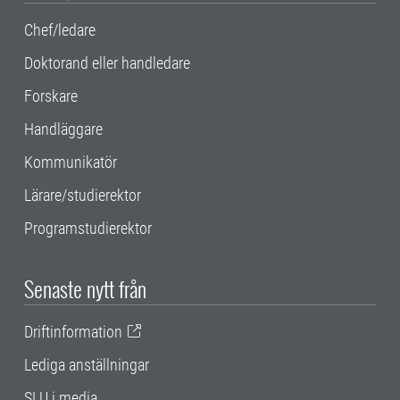
Chef/ledare
Doktorand eller handledare
Forskare
Handläggare
Kommunikatör
Lärare/studierektor
Programstudierektor
Senaste nytt från
Driftinformation
Lediga anställningar
SLU i media