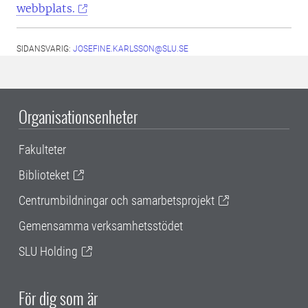
webbplats.
SIDANSVARIG:
JOSEFINE.KARLSSON@SLU.SE
Organisationsenheter
Fakulteter
Biblioteket
Centrumbildningar och samarbetsprojekt
Gemensamma verksamhetsstödet
SLU Holding
För dig som är