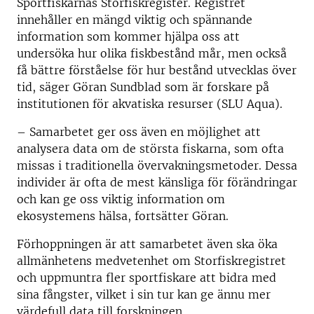
Sportfiskarnas Storfiskregister. Registret
innehåller en mängd viktig och spännande
information som kommer hjälpa oss att
undersöka hur olika fiskbestånd mår, men också
få bättre förståelse för hur bestånd utvecklas över
tid, säger Göran Sundblad som är forskare på
institutionen för akvatiska resurser (SLU Aqua).
–
Samarbetet ger oss även en möjlighet att
analysera data om de största fiskarna, som ofta
missas i traditionella övervakningsmetoder. Dessa
individer är ofta de mest känsliga för förändringar
och kan ge oss viktig information om
ekosystemens hälsa, fortsätter Göran.
Förhoppningen är att samarbetet även ska öka
allmänhetens medvetenhet om Storfiskregistret
och uppmuntra fler sportfiskare att bidra med
sina fångster, vilket i sin tur kan ge ännu mer
värdefull data till forskningen.