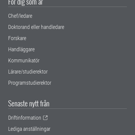
För dig som är
Chef/ledare
Doktorand eller handledare
Forskare
Handläggare
Kommunikatör
Lärare/studierektor
Programstudierektor
Senaste nytt från
Driftinformation
Lediga anställningar