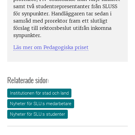
samt två studentrepresentanter från SLUSS
för synpunkter. Handläggaren tar sedan i
samråd med prorektor fram ett slutligt
förslag till rektorsbeslut utifrån inkomna
synpunkter.
Läs mer om Pedagogiska priset
Relaterade sidor:
Institutionen för stad och land
Nyheter för SLU:s medarbetare
Nyheter för SLU:s studenter