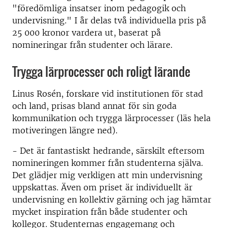
"föredömliga insatser inom pedagogik och
undervisning." I år delas två individuella pris på
25 000 kronor vardera ut, baserat på
nomineringar från studenter och lärare.
Trygga lärprocesser och roligt lärande
Linus Rosén, forskare vid institutionen för stad
och land, prisas bland annat för sin goda
kommunikation och trygga lärprocesser (läs hela
motiveringen längre ned).
- Det är fantastiskt hedrande, särskilt eftersom
nomineringen kommer från studenterna själva.
Det glädjer mig verkligen att min undervisning
uppskattas. Även om priset är individuellt är
undervisning en kollektiv gärning och jag hämtar
mycket inspiration från både studenter och
kollegor. Studenternas engagemang och