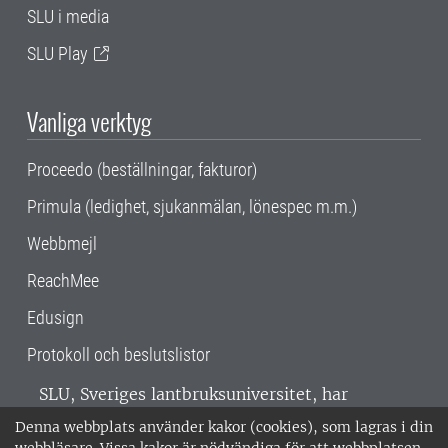
SLU i media
SLU Play
Vanliga verktyg
Proceedo (beställningar, fakturor)
Primula (ledighet, sjukanmälan, lönespec m.m.)
Webbmejl
ReachMee
Edusign
Protokoll och beslutslistor
SLU, Sveriges lantbruksuniversitet, har
verksamhet över hela Sverige. Huvudorter är
Denna webbplats använder kakor (cookies), som lagras i din
Alnarp, Uppsala och Umeå.
SLU är