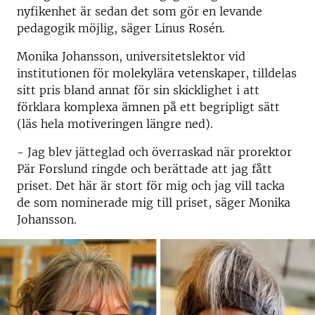
nyfikenhet är sedan det som gör en levande
pedagogik möjlig, säger Linus Rosén.
Monika Johansson, universitetslektor vid
institutionen för molekylära vetenskaper, tilldelas
sitt pris bland annat för sin skicklighet i att
förklara komplexa ämnen på ett begripligt sätt
(läs hela motiveringen längre ned).
- Jag blev jätteglad och överraskad när prorektor
Pär Forslund ringde och berättade att jag fått
priset. Det här är stort för mig och jag vill tacka
de som nominerade mig till priset, säger Monika
Johansson.