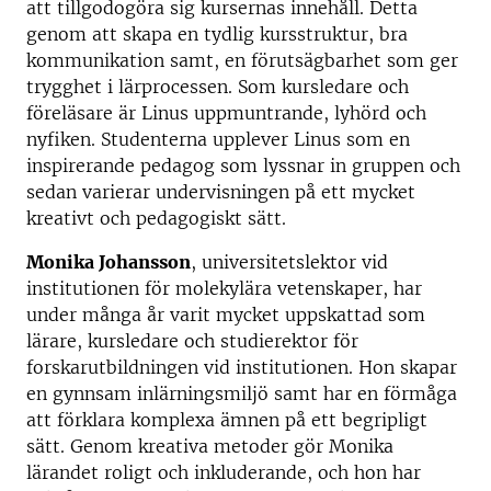
att tillgodogöra sig kursernas innehåll. Detta
genom att skapa en tydlig kursstruktur, bra
kommunikation samt, en förutsägbarhet som ger
trygghet i lärprocessen. Som kursledare och
föreläsare är Linus uppmuntrande, lyhörd och
nyfiken. Studenterna upplever Linus som en
inspirerande pedagog som lyssnar in gruppen och
sedan varierar undervisningen på ett mycket
kreativt och pedagogiskt sätt.
Monika Johansson
, universitetslektor vid
institutionen för molekylära vetenskaper, har
under många år varit mycket uppskattad som
lärare, kursledare och studierektor för
forskarutbildningen vid institutionen. Hon skapar
en gynnsam inlärningsmiljö samt har en förmåga
att förklara komplexa ämnen på ett begripligt
sätt. Genom kreativa metoder gör Monika
lärandet roligt och inkluderande, och hon har