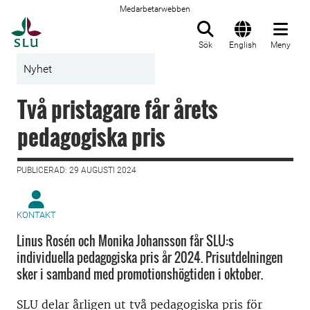
Medarbetarwebben
Till startsida
Sök
English
Meny
Nyhet
Två pristagare får årets
pedagogiska pris
PUBLICERAD: 29 AUGUSTI 2024
KONTAKT
Linus Rosén och Monika Johansson får SLU:s
individuella pedagogiska pris år 2024. Prisutdelningen
sker i samband med promotionshögtiden i oktober.
SLU delar årligen ut två pedagogiska pris för