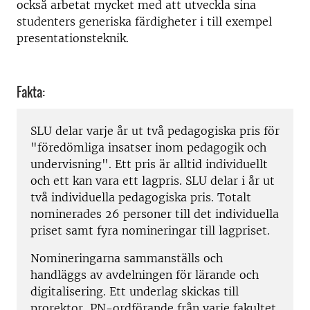
också arbetat mycket med att utveckla sina
studenters generiska färdigheter i till exempel
presentationsteknik.
Fakta:
SLU delar varje år ut två pedagogiska pris för
"föredömliga insatser inom pedagogik och
undervisning". Ett pris är alltid individuellt
och ett kan vara ett lagpris. SLU delar i år ut
två individuella pedagogiska pris. Totalt
nominerades 26 personer till det individuella
priset samt fyra nomineringar till lagpriset.
Nomineringarna sammanställs och
handläggs av avdelningen för lärande och
digitalisering. Ett underlag skickas till
prorektor, PN-ordförande från varje fakultet