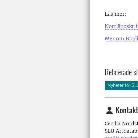
Läs mer:
Norrländskt f
Mer om Biodi
Relaterade si
Nyheter för SL
Kontakt
Cecilia Nord
SLU Artdatab