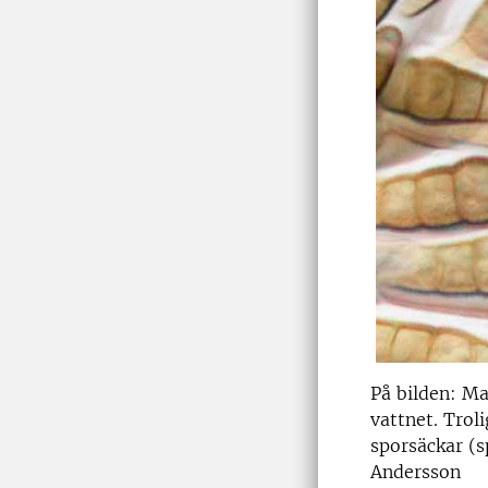
På bilden: M
vattnet. Troli
sporsäckar (s
Andersson