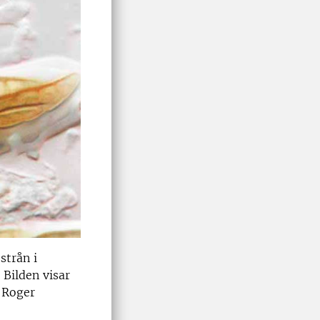
strån i
 Bilden visar
: Roger