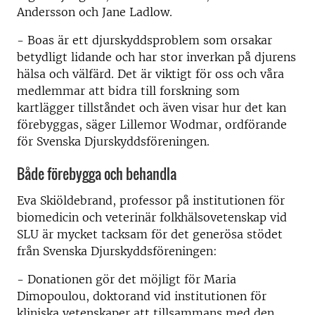
Andersson och Jane Ladlow.
- Boas är ett djurskyddsproblem som orsakar
betydligt lidande och har stor inverkan på djurens
hälsa och välfärd. Det är viktigt för oss och våra
medlemmar att bidra till forskning som
kartlägger tillståndet och även visar hur det kan
förebyggas, säger Lillemor Wodmar, ordförande
för Svenska Djurskyddsföreningen.
Både förebygga och behandla
Eva Skiöldebrand, professor på institutionen för
biomedicin och veterinär folkhälsovetenskap vid
SLU är mycket tacksam för det generösa stödet
från Svenska Djurskyddsföreningen:
- Donationen gör det möjligt för Maria
Dimopoulou, doktorand vid institutionen för
kliniska vetenskaper att tillsammans med den