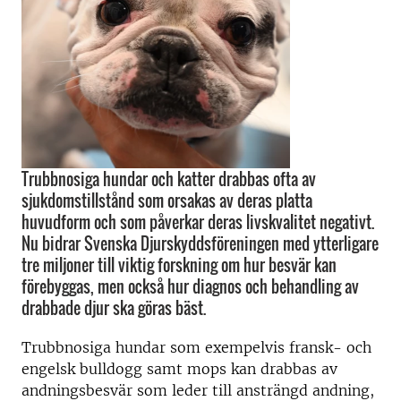
Trubbnosiga hundar och katter drabbas ofta av
sjukdomstillstånd som orsakas av deras platta
huvudform och som påverkar deras livskvalitet negativt.
Nu bidrar Svenska Djurskyddsföreningen med ytterligare
tre miljoner till viktig forskning om hur besvär kan
förebyggas, men också hur diagnos och behandling av
drabbade djur ska göras bäst.
Trubbnosiga hundar som exempelvis fransk- och
engelsk bulldogg
samt mops
kan drabbas av
andningsbesvär som leder til
l
ansträngd andning,