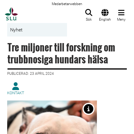
Medarbetarwebben
Till startsida
Sök
English
Meny
Nyhet
Tre miljoner till forskning om
trubbnosiga hundars hälsa
PUBLICERAD: 23 APRIL 2024
KONTAKT