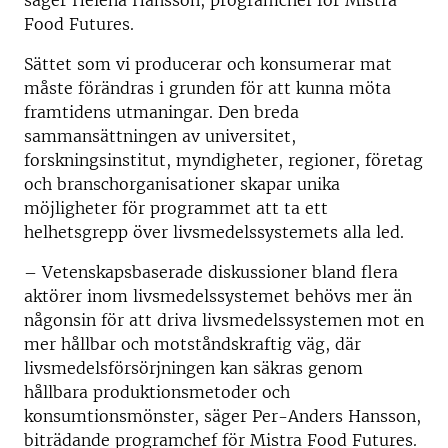
säger Helena Hansson, programchef för Mistra
Food Futures.
Sättet som vi producerar och konsumerar mat
måste förändras i grunden för att kunna möta
framtidens utmaningar. Den breda
sammansättningen av universitet,
forskningsinstitut, myndigheter, regioner, företag
och branschorganisationer skapar unika
möjligheter för programmet att ta ett
helhetsgrepp över livsmedelssystemets alla led.
– Vetenskapsbaserade diskussioner bland flera
aktörer inom livsmedelssystemet behövs mer än
någonsin för att driva livsmedelssystemen mot en
mer hållbar och motståndskraftig väg, där
livsmedelsförsörjningen kan säkras genom
hållbara produktionsmetoder och
konsumtionsmönster, säger Per-Anders Hansson,
biträdande programchef för Mistra Food Futures.