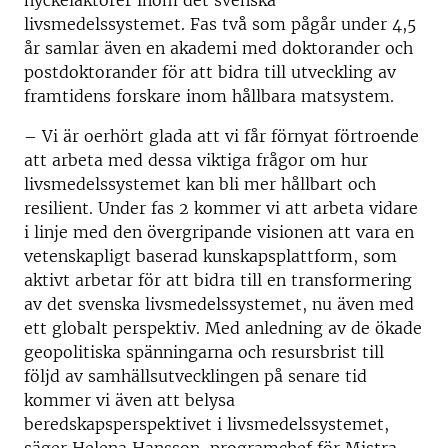
nyckelaktörer inom det svenska
livsmedelssystemet. Fas två som pågår under 4,5
år samlar även en akademi med doktorander och
postdoktorander för att bidra till utveckling av
framtidens forskare inom hållbara matsystem.
– Vi är oerhört glada att vi får förnyat förtroende
att arbeta med dessa viktiga frågor om hur
livsmedelssystemet kan bli mer hållbart och
resilient. Under fas 2 kommer vi att arbeta vidare
i linje med den övergripande visionen att vara en
vetenskapligt baserad kunskapsplattform, som
aktivt arbetar för att bidra till en transformering
av det svenska livsmedelssystemet, nu även med
ett globalt perspektiv. Med anledning av de ökade
geopolitiska spänningarna och resursbrist till
följd av samhällsutvecklingen på senare tid
kommer vi även att belysa
beredskapsperspektivet i livsmedelssystemet,