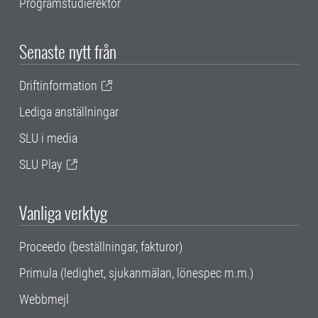
Programstudierektor
Senaste nytt från
Driftinformation
Lediga anställningar
SLU i media
SLU Play
Vanliga verktyg
Proceedo (beställningar, fakturor)
Primula (ledighet, sjukanmälan, lönespec m.m.)
Webbmejl