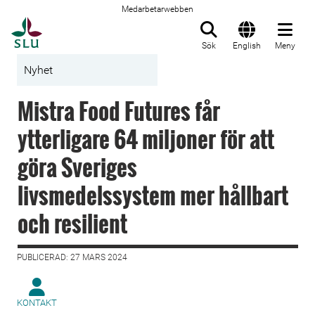
Medarbetarwebben
Till startsida
Sök
English
Meny
Nyhet
Mistra Food Futures får
ytterligare 64 miljoner för att
göra Sveriges
livsmedelssystem mer hållbart
och resilient
PUBLICERAD: 27 MARS 2024
KONTAKT