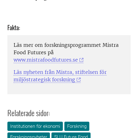
Fakta:
Läs mer om forskningsprogrammet Mistra
Food Futures på
www.mistrafoodfutures.se
Läs nyheten från Mistra, stiftelsen för
miljöstrategisk forskning
Relaterade sidor:
Institutionen för ekonomi
Forskning
Forskningsnyheter
SLU Future Food