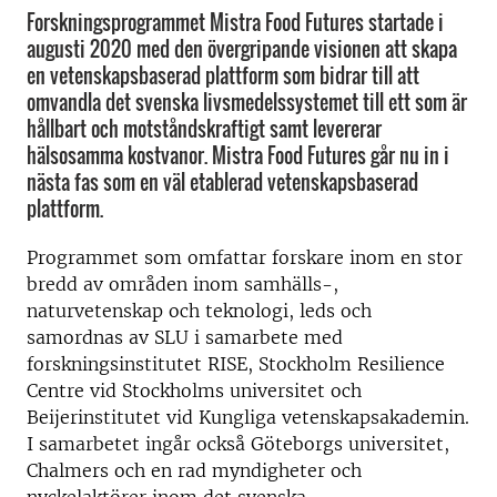
Forskningsprogrammet Mistra Food Futures startade i
augusti 2020 med den övergripande visionen att skapa
en vetenskapsbaserad plattform som bidrar till att
omvandla det svenska livsmedelssystemet till ett som är
hållbart och motståndskraftigt samt levererar
hälsosamma kostvanor. Mistra Food Futures går nu in i
nästa fas som en väl etablerad vetenskapsbaserad
plattform.
Programmet som omfattar forskare inom en stor
bredd av områden inom samhälls-,
naturvetenskap och teknologi, leds och
samordnas av SLU i samarbete med
forskningsinstitutet RISE, Stockholm Resilience
Centre vid Stockholms universitet och
Beijerinstitutet vid Kungliga vetenskapsakademin.
I samarbetet ingår också Göteborgs universitet,
Chalmers och en rad myndigheter och