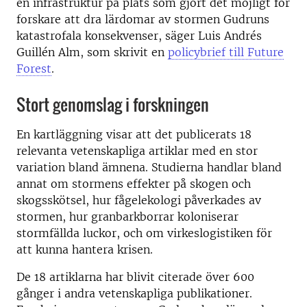
en infrastruktur på plats som gjort det möjligt för
forskare att dra lärdomar av stormen Gudruns
katastrofala konsekvenser, säger Luis Andrés
Guillén Alm, som skrivit en
policybrief till Future
Forest
.
Stort genomslag i forskningen
En kartläggning visar att det publicerats 18
relevanta vetenskapliga artiklar med en stor
variation bland ämnena. Studierna handlar bland
annat om stormens effekter på skogen och
skogsskötsel, hur fågelekologi påverkades av
stormen, hur granbarkborrar koloniserar
stormfällda luckor, och om virkeslogistiken för
att kunna hantera krisen.
De 18 artiklarna har blivit citerade över 600
gånger i andra vetenskapliga publikationer.