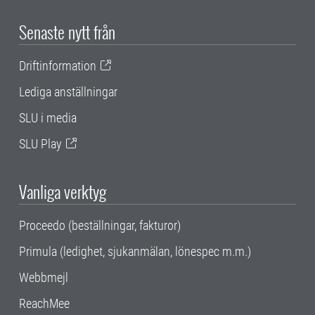
Senaste nytt från
Driftinformation
Lediga anställningar
SLU i media
SLU Play
Vanliga verktyg
Proceedo (beställningar, fakturor)
Primula (ledighet, sjukanmälan, lönespec m.m.)
Webbmejl
ReachMee