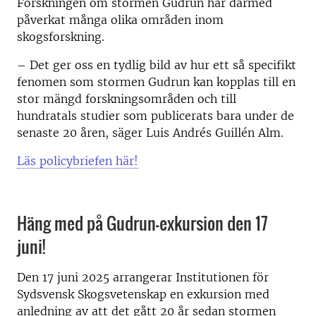
Forskningen om stormen Gudrun har därmed
påverkat många olika områden inom
skogsforskning.
– Det ger oss en tydlig bild av hur ett så specifikt
fenomen som stormen Gudrun kan kopplas till en
stor mängd forskningsområden och till
hundratals studier som publicerats bara under de
senaste 20 åren, säger Luis Andrés Guillén Alm.
Läs policybriefen här!
Häng med på Gudrun-exkursion den 17
juni!
Den 17 juni 2025 arrangerar Institutionen för
Sydsvensk Skogsvetenskap en exkursion med
anledning av att det gått 20 år sedan stormen