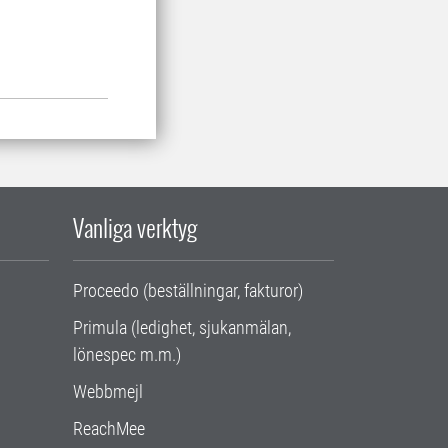
Vanliga verktyg
Proceedo (beställningar, fakturor)
Primula (ledighet, sjukanmälan,
lönespec m.m.)
Webbmejl
ReachMee