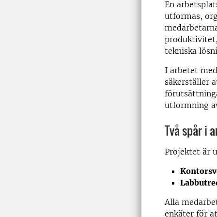
En arbetsplat
utformas, org
medarbetarna
produktivite
tekniska lösn
I arbetet med
säkerställer 
förutsättning
utformning av
Två spår i a
Projektet är u
Kontorsv
Labbutre
Alla medarbet
enkäter för a