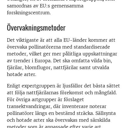
samordnas av EU:s gemensamma
forskningscentrum.
Övervakningsmetoder
Det viktigaste är att alla EU-länder kommer att
övervaka pollinatörerna med standardiserade
metoder, vilket ger mer pålitliga uppskattningar
av trender i Europa. Det ska omfatta vilda bin,
fjärilar, blomflugor, nattfjärilar samt utvalda
hotade arter.
Enligt expertgruppen är ljusfällor det bästa sättet
att följa nattfjärilarnas förekomst och mångfald.
För övriga artgrupper är förslaget
transektvandringar, där inventerare noterar
pollinatörer längs en bestämd sträcka. Sällsynta
och hotade arter ska övervakas med särskilda
metoder som är anpassade efter varje art.