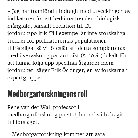
- Jag har framförallt bidragit med utvecklingen av
indikatorer för att bedöma trender i biologisk
mångfald, särskilt i relation till EU
jordbrukspolitik. Till exempel är inte storskaliga
trender för pollinatörernas populationer
tillräckliga, så vi föreslår att detta kompletteras
med övervakning på kort sikt (5-10 år) lokalt för
att kunna följa upp specifika åtgärder inom
jordbruket, säger Erik Öckinger, en av forskarna i
expertgruppen.
Medborgarforskningens roll
René van der Wal, professor i
medborgarforskning på SLU, har också bidragit
till förslaget.
- Medborgarforskning kommer att vara