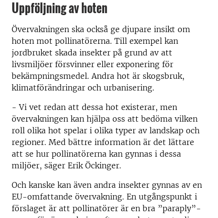
Uppföljning av hoten
Övervakningen ska också ge djupare insikt om
hoten mot pollinatörerna. Till exempel kan
jordbruket skada insekter på grund av att
livsmiljöer försvinner eller exponering för
bekämpningsmedel. Andra hot är skogsbruk,
klimatförändringar och urbanisering.
- Vi vet redan att dessa hot existerar, men
övervakningen kan hjälpa oss att bedöma vilken
roll olika hot spelar i olika typer av landskap och
regioner. Med bättre information är det lättare
att se hur pollinatörerna kan gynnas i dessa
miljöer, säger Erik Öckinger.
Och kanske kan även andra insekter gynnas av en
EU-omfattande övervakning. En utgångspunkt i
förslaget är att pollinatörer är en bra ”paraply”-