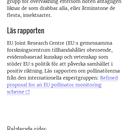
grupp för övervakning eftersom hoten antagligen
liknar de som drabbar alla, eller åtminstone de
flesta, insektsarter.
Läs rapporten
EU Joint Research Centre (EU:s gemensamma
forskningscentrum tillhandahåller oberoende,
evidensbaserad kunskap och vetenskap som
stöder EU:s politik för att påverka samhället i
positiv riktning. Läs rapporten om pollinatörerna
från den internationella expertgruppen:
Refined
proposal for an EU pollinator monitoring
scheme
Relaterade sidor: