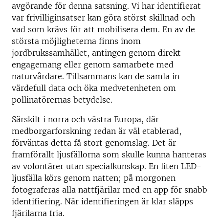
avgörande för denna satsning. Vi har identifierat
var frivilliginsatser kan göra störst skillnad och
vad som krävs för att mobilisera dem. En av de
största möjligheterna finns inom
jordbrukssamhället, antingen genom direkt
engagemang eller genom samarbete med
naturvårdare. Tillsammans kan de samla in
värdefull data och öka medvetenheten om
pollinatörernas betydelse.
Särskilt i norra och västra Europa, där
medborgarforskning redan är väl etablerad,
förväntas detta få stort genomslag. Det är
framförallt ljusfällorna som skulle kunna hanteras
av volontärer utan specialkunskap. En liten LED-
ljusfälla körs genom natten; på morgonen
fotograferas alla nattfjärilar med en app för snabb
identifiering. När identifieringen är klar släpps
fjärilarna fria.