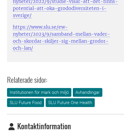
nyheter/2022/9/studie-visar-att-det-finns-
potential-att-oka-grododiversiteten-i-
sverige/
https://www.slu.se/ew-
nyheter/2023/9/samband-mellan-vader-
och-skordar-skiljer-sig-mellan-grodor-
och-lan/
Relaterade sidor:
Institutionen för mark och miljö
Avhandlingar
SLU Future Food
SLU Future One Health
Kontaktinformation