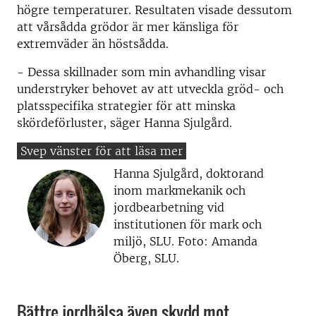
högre temperaturer. Resultaten visade dessutom
att vårsådda grödor är mer känsliga för
extremväder än höstsådda.
- Dessa skillnader som min avhandling visar
understryker behovet av att utveckla gröd- och
platsspecifika strategier för att minska
skördeförluster, säger Hanna Sjulgård.
Hanna Sjulgård, doktorand
inom markmekanik och
jordbearbetning vid
institutionen för mark och
miljö, SLU. Foto: Amanda
Öberg, SLU.
Bättre jordhälsa även skydd mot