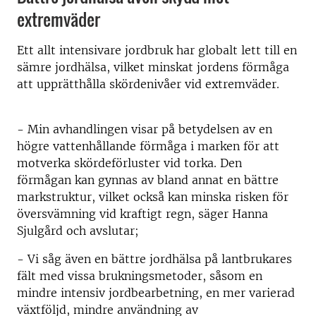
extremväder
Ett allt intensivare jordbruk har globalt lett till en
sämre jordhälsa, vilket minskat jordens förmåga
att upprätthålla skördenivåer vid extremväder.
- Min avhandlingen visar på betydelsen av en
högre vattenhållande förmåga i marken för att
motverka skördeförluster vid torka. Den
förmågan kan gynnas av bland annat en bättre
markstruktur, vilket också kan minska risken för
översvämning vid kraftigt regn, säger Hanna
Sjulgård och avslutar;
- Vi såg även en bättre jordhälsa på lantbrukares
fält med vissa brukningsmetoder, såsom en
mindre intensiv jordbearbetning, en mer varierad
växtföljd, mindre användning av