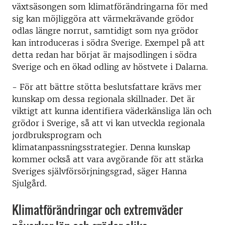
växtsäsongen som klimatförändringarna för med
sig kan möjliggöra att värmekrävande grödor
odlas längre norrut, samtidigt som nya grödor
kan introduceras i södra Sverige. Exempel på att
detta redan har börjat är majsodlingen i södra
Sverige och en ökad odling av höstvete i Dalarna.
- För att bättre stötta beslutsfattare krävs mer
kunskap om dessa regionala skillnader. Det är
viktigt att kunna identifiera väderkänsliga län och
grödor i Sverige, så att vi kan utveckla regionala
jordbruksprogram och
klimatanpassningsstrategier. Denna kunskap
kommer också att vara avgörande för att stärka
Sveriges självförsörjningsgrad, säger Hanna
Sjulgård.
Klimatförändringar och extremväder