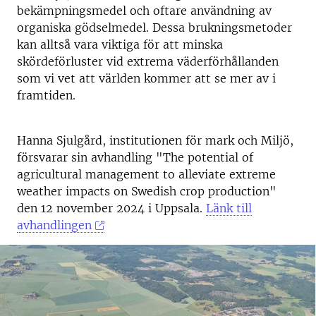
bekämpningsmedel och oftare användning av
organiska gödselmedel. Dessa brukningsmetoder
kan alltså vara viktiga för att minska
skördeförluster vid extrema väderförhållanden
som vi vet att världen kommer att se mer av i
framtiden.
Hanna Sjulgård, institutionen för mark och Miljö,
försvarar sin avhandling "The potential of
agricultural management to alleviate extreme
weather impacts on Swedish crop production"
den 12 november 2024 i Uppsala.
Länk till
avhandlingen