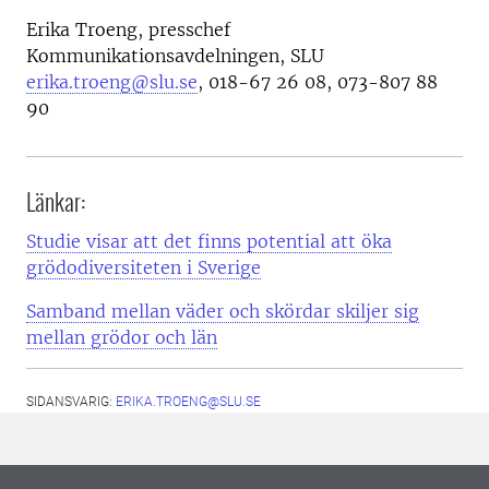
Erika Troeng, presschef
Kommunikationsavdelningen, SLU
erika.troeng@slu.se
, 018-67 26 08, 073-807 88
90
Länkar:
Studie visar att det finns potential att öka
grödodiversiteten i Sverige
Samband mellan väder och skördar skiljer sig
mellan grödor och län
SIDANSVARIG:
ERIKA.TROENG@SLU.SE