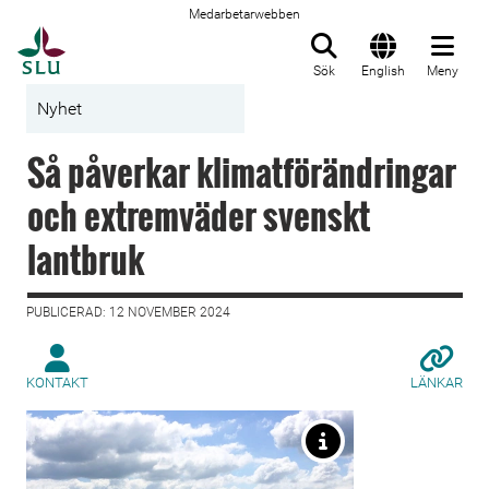
Medarbetarwebben
Till startsida
Sök
English
Meny
Nyhet
Så påverkar klimatförändringar
och extremväder svenskt
lantbruk
PUBLICERAD: 12 NOVEMBER 2024
KONTAKT
LÄNKAR