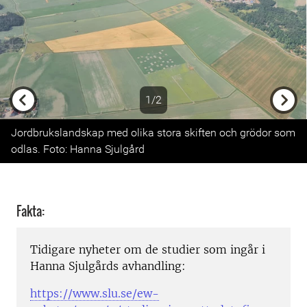
1/2
Previous
Next
Jordbrukslandskap med olika stora skiften och grödor som
odlas. Foto: Hanna Sjulgård
Fakta:
Tidigare nyheter om de studier som ingår i
Hanna Sjulgårds avhandling:
https://www.slu.se/ew-