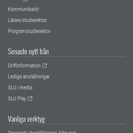
Kommunikatör
Lärare/studierektor
Programstudierektor
Senaste nytt från
Driftinformation
Lediga anställningar
SLU i media
SLU Play
Vanliga verktyg
Proceedo (beställningar, fakturor)