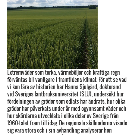
Extremväder som torka, värmeböljor och kraftiga regn
förväntas bli vanligare i framtidens klimat. För att se vad
vi kan lära av historien har Hanna Sjulgård, doktorand
vid Sveriges lantbruksuniversitet (SLU), undersökt hur
fördelningen av grödor som odlats har ändrats, hur olika
grödor har påverkats under år med ogynnsamt väder och
hur skördarna utvecklats i olika delar av Sverige från
1960-talet fram till idag. De regionala skillnaderna visade
sig vara stora och i sin avhandling analyserar hon