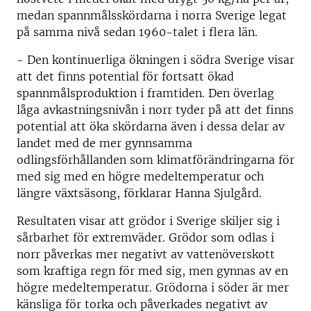
medan spannmålsskördarna i norra Sverige legat
på samma nivå sedan 1960-talet i flera län.
- Den kontinuerliga ökningen i södra Sverige visar
att det finns potential för fortsatt ökad
spannmålsproduktion i framtiden. Den överlag
låga avkastningsnivån i norr tyder på att det finns
potential att öka skördarna även i dessa delar av
landet med de mer gynnsamma
odlingsförhållanden som klimatförändringarna för
med sig med en högre medeltemperatur och
längre växtsäsong, förklarar Hanna Sjulgård.
Resultaten visar att grödor i Sverige skiljer sig i
sårbarhet för extremväder. Grödor som odlas i
norr påverkas mer negativt av vattenöverskott
som kraftiga regn för med sig, men gynnas av en
högre medeltemperatur. Grödorna i söder är mer
känsliga för torka och påverkades negativt av