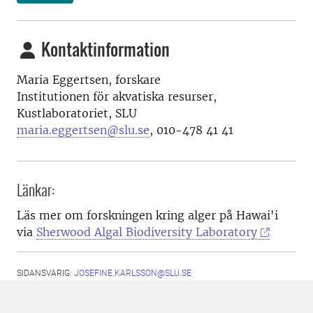
Kontaktinformation
Maria Eggertsen, forskare
Institutionen för akvatiska resurser,
Kustlaboratoriet, SLU
maria.eggertsen@slu.se
, 010-478 41 41
Länkar:
Läs mer om forskningen kring alger på Hawai'i
via
Sherwood Algal Biodiversity Laboratory
SIDANSVARIG:
JOSEFINE.KARLSSON@SLU.SE