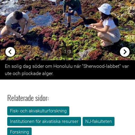
1/3
Previous
Next
En solig dag söder om Honolulu när "Sherwood-labbet" var
ute och plockade alger.
Relaterade sidor:
Fisk- och akvakulturforskning
Institutionen för akvatiska resurser
NJ-fakulteten
Forskning