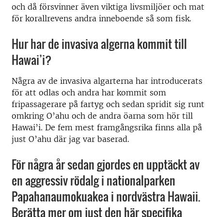
och då försvinner även viktiga livsmiljöer och mat
för korallrevens andra inneboende så som fisk.
Hur har de invasiva algerna kommit till
Hawai’i?
Några av de invasiva algarterna har introducerats
för att odlas och andra har kommit som
fripassagerare på fartyg och sedan spridit sig runt
omkring O’ahu och de andra öarna som hör till
Hawai’i. De fem mest framgångsrika finns alla på
just O’ahu där jag var baserad.
För några år sedan gjordes en upptäckt av
en aggressiv rödalg i nationalparken
Papahanaumokuakea i nordvästra Hawaii.
Berätta mer om just den här specifika