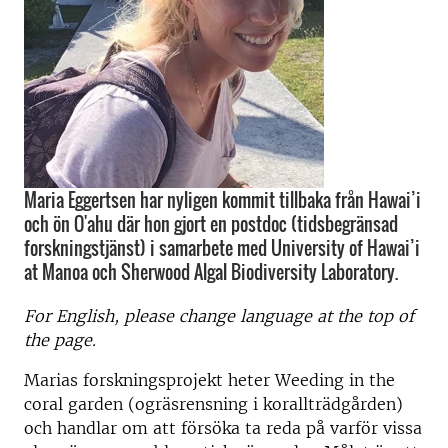
Maria Eggertsen har nyligen kommit tillbaka från Hawai’i
och ön O'ahu där hon gjort en postdoc (tidsbegränsad
forskningstjänst) i samarbete med University of Hawai’i
at Manoa och Sherwood Algal Biodiversity Laboratory.
For English, please change language at the top of
the page.
Marias forskningsprojekt heter Weeding in the
coral garden (ogräsrensning i korallträdgården)
och handlar om att försöka ta reda på varför vissa