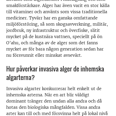
smakförstärkare. Alger har även varit en stor källa
till vitaminer och använts som vissa traditionella
mediciner. Tyvärr har en ganska omfattande
miljöförstöring, så som skogsavverkning, militär,
jordbruk, ny infrastruktur och överfiske, slitit
mycket på de kustnära vattnen, speciellt på ön
O’ahu, och många av de alger som det fanns
mycket av för bara någon generation sedan har
nu försvunnit eller minskat avsevärt.
Hur påverkar invasiva alger de inhemska
algarterna?
Invasiva algarter konkurrerar helt enkelt ut de
inhemska arterna. När en art blir väldigt
dominant tränger den undan alla andra och då
hotas den biologiska mångfalden. Vissa andra
arter kan till och med försvinna helt på lokal nivå