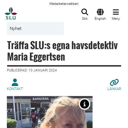
Medarbetarwebben
Till startsida
Sök
English
Meny
Nyhet
Träffa SLU:s egna havsdetektiv
Maria Eggertsen
PUBLICERAD: 10 JANUARI 2024
KONTAKT
LÄNKAR