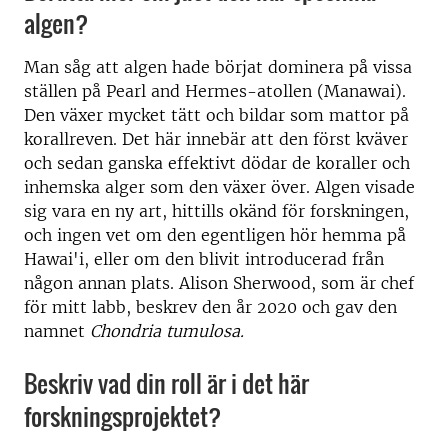
algen?
Man såg att algen hade börjat dominera på vissa
ställen på Pearl and Hermes-atollen (Manawai).
Den växer mycket tätt och bildar som mattor på
korallreven. Det här innebär att den först kväver
och sedan ganska effektivt dödar de koraller och
inhemska alger som den växer över. Algen visade
sig vara en ny art, hittills okänd för forskningen,
och ingen vet om den egentligen hör hemma på
Hawai'i, eller om den blivit introducerad från
någon annan plats. Alison Sherwood, som är chef
för mitt labb, beskrev den år 2020 och gav den
namnet
Chondria tumulosa.
Beskriv vad din roll är i det här
forskningsprojektet?