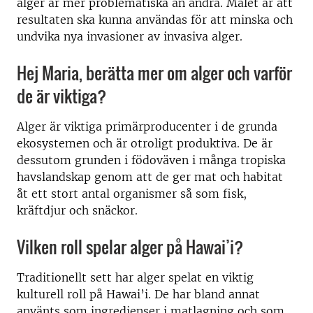
alger är mer problematiska än andra. Målet är att
resultaten ska kunna användas för att minska och
undvika nya invasioner av invasiva alger.
Hej Maria, berätta mer om alger och varför
de är viktiga?
Alger är viktiga primärproducenter i de grunda
ekosystemen och är otroligt produktiva. De är
dessutom grunden i födoväven i många tropiska
havslandskap genom att de ger mat och habitat
åt ett stort antal organismer så som fisk,
kräftdjur och snäckor.
Vilken roll spelar alger på Hawai’i?
Traditionellt sett har alger spelat en viktig
kulturell roll på Hawai’i. De har bland annat
använts som ingredienser i matlagning och som