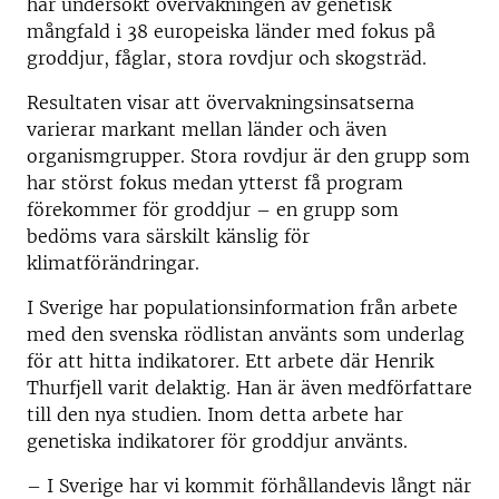
har undersökt övervakningen av genetisk
mångfald i 38 europeiska länder med fokus på
groddjur, fåglar, stora rovdjur och skogsträd.
Resultaten visar att övervakningsinsatserna
varierar markant mellan länder och även
organismgrupper. Stora rovdjur är den grupp som
har störst fokus medan ytterst få program
förekommer för groddjur – en grupp som
bedöms vara särskilt känslig för
klimatförändringar.
I Sverige har populationsinformation från arbete
med den svenska rödlistan använts som underlag
för att hitta indikatorer. Ett arbete där Henrik
Thurfjell varit delaktig. Han är även medförfattare
till den nya studien. Inom detta arbete har
genetiska indikatorer för groddjur använts.
– I Sverige har vi kommit förhållandevis långt när