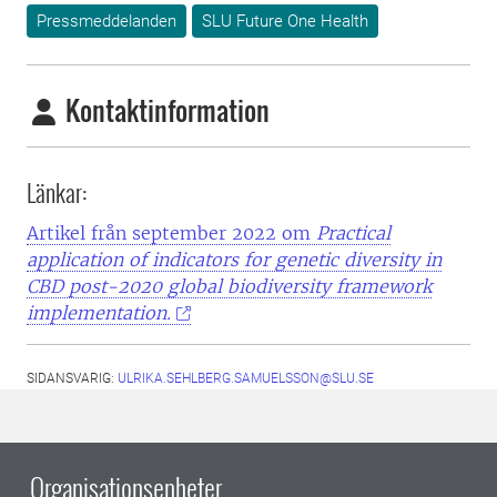
Pressmeddelanden
SLU Future One Health
Kontaktinformation
Länkar:
Artikel från september 2022 om
Practical
application of indicators for genetic diversity in
CBD post-2020 global biodiversity framework
implementation.
SIDANSVARIG:
ULRIKA.SEHLBERG.SAMUELSSON@SLU.SE
Organisationsenheter