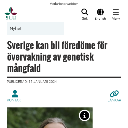
Medarbetarwebben
Till startsida
Sök
English
Meny
Nyhet
Sverige kan bli föredöme för
övervakning av genetisk
mångfald
PUBLICERAD: 15 JANUARI 2024
KONTAKT
LÄNKAR