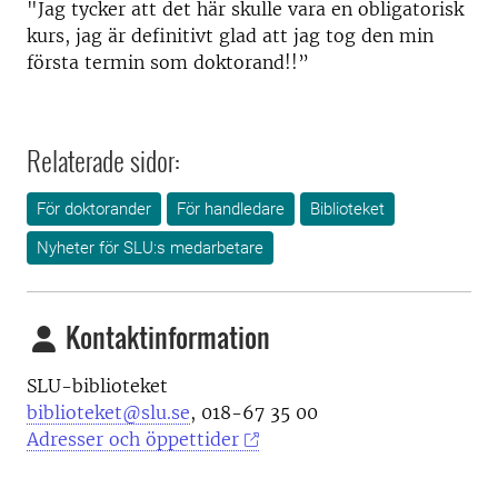
"Jag tycker att det här skulle vara en obligatorisk
kurs, jag är definitivt glad att jag tog den min
första termin som doktorand!!”
Relaterade sidor:
För doktorander
För handledare
Biblioteket
Nyheter för SLU:s medarbetare
Kontaktinformation
SLU-biblioteket
biblioteket@slu.se
, 018-67 35 00
Adresser och öppettider