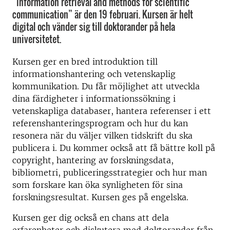
”Information retrieval and methods for scientific
communication” är den 19 februari. Kursen är helt
digital och vänder sig till doktorander på hela
universitetet.
Kursen ger en bred introduktion till
informationshantering och vetenskaplig
kommunikation. Du får möjlighet att utveckla
dina färdigheter i informationssökning i
vetenskapliga databaser, hantera referenser i ett
referenshanteringsprogram och hur du kan
resonera när du väljer vilken tidskrift du ska
publicera i. Du kommer också att få bättre koll på
copyright, hantering av forskningsdata,
bibliometri, publiceringsstrategier och hur man
som forskare kan öka synligheten för sina
forskningsresultat. Kursen ges på engelska.
Kursen ger dig också en chans att dela