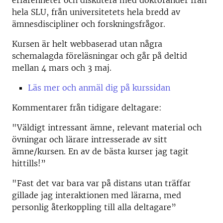
erfarenheter och diskutera med doktorander från
hela SLU, från universitetets hela bredd av
ämnesdiscipliner och forskningsfrågor.
Kursen är helt webbaserad utan några
schemalagda föreläsningar och går på deltid
mellan 4 mars och 3 maj.
Läs mer och anmäl dig på kurssidan
Kommentarer från tidigare deltagare:
"Väldigt intressant ämne, relevant material och
övningar och lärare intresserade av sitt
ämne/kursen. En av de bästa kurser jag tagit
hittills!”
"Fast det var bara var på distans utan träffar
gillade jag interaktionen med lärarna, med
personlig återkoppling till alla deltagare”