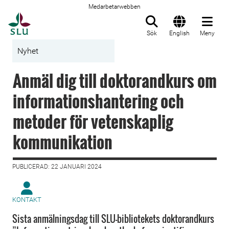
Medarbetarwebben
Till startsida
Sök
English
Meny
Nyhet
Anmäl dig till doktorandkurs om
informationshantering och
metoder för vetenskaplig
kommunikation
PUBLICERAD: 22 JANUARI 2024
KONTAKT
Sista anmälningsdag till SLU-bibliotekets doktorandkurs