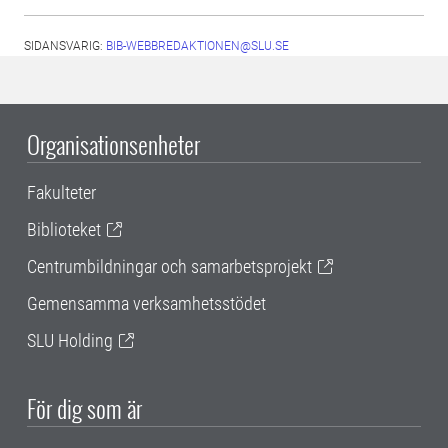
SIDANSVARIG:
BIB-WEBBREDAKTIONEN@SLU.SE
Organisationsenheter
Fakulteter
Biblioteket
Centrumbildningar och samarbetsprojekt
Gemensamma verksamhetsstödet
SLU Holding
För dig som är