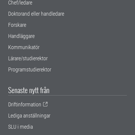
Chef/ledare
Doktorand eller handledare
Forskare
Handläggare
Kommunikatör
Lärare/studierektor
Programstudierektor
Senaste nytt från
Driftinformation
Lediga anställningar
SLU i media