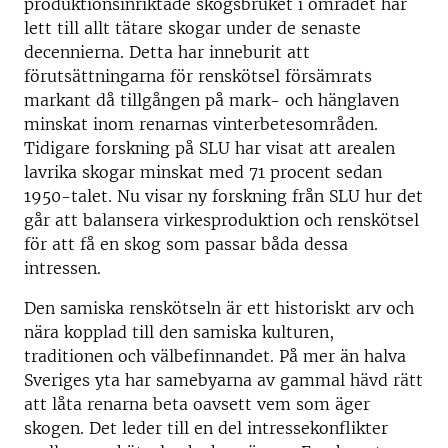
produktionsinriktade skogsbruket i området har
lett till allt tätare skogar under de senaste
decennierna. Detta har inneburit att
förutsättningarna för renskötsel försämrats
markant då tillgången på mark- och hänglaven
minskat inom renarnas vinterbetesområden.
Tidigare forskning på SLU har visat att arealen
lavrika skogar minskat med 71 procent sedan
1950-talet. Nu visar ny forskning från SLU hur det
går att balansera virkesproduktion och renskötsel
för att få en skog som passar båda dessa
intressen.
Den samiska renskötseln är ett historiskt arv och
nära kopplad till den samiska kulturen,
traditionen och välbefinnandet. På mer än halva
Sveriges yta har samebyarna av gammal hävd rätt
att låta renarna beta oavsett vem som äger
skogen. Det leder till en del intressekonflikter