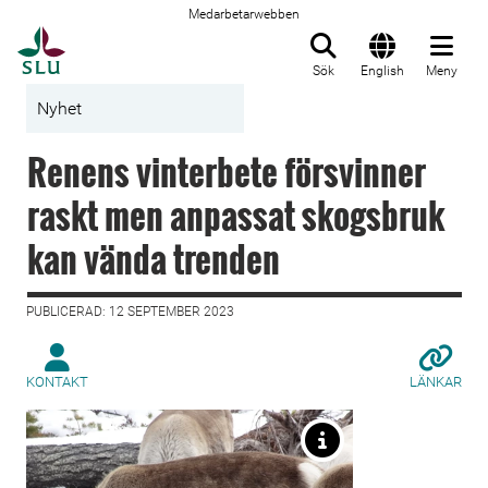
Medarbetarwebben
Till startsida
Sök
English
Meny
Nyhet
Renens vinterbete försvinner
raskt men anpassat skogsbruk
kan vända trenden
PUBLICERAD: 12 SEPTEMBER 2023
KONTAKT
LÄNKAR