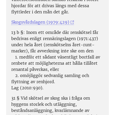
hjordar för att drivas längs med dessa
flyttleder i den mån det går.
Skogsvårdslagen (1979:429)
13 b §: Inom ett område där renskötsel får
bedrivas enligt rennäringslagen (1971:437)
under hela året (renskötselns året-runt-
marker), får avverkning inte ske om den
1. medför ett sådant väsentligt bortfall av
renbete att möjligheterna att hålla tillåtet
renantal påverkas, eller
2. omöjliggör sedvanlig samling och
flyttning av renhjord.
Lag (2010:930).
31 § Vid skötsel av skog ska i fråga om
hyggens storlek och utläggning,
beståndsanläggning, kvarlämnande av