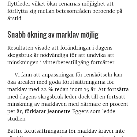
flyttleder vilket ökar renarnas möjlighet att
förflytta sig mellan betesområden beroende på
årstid.
Snabb ökning av marklav möjlig
Resultaten visade att förändringar i dagens
skogsbruk är nödvändiga för att undvika att
minskningen i vinterbetestillgång fortsätter.
— Vi fann att anpassningar för renskötseln kan
öka arealen med goda förutsättningarna för
marklav med 22 % redan inom 15 år. Att fortsätta
med dagens skogsbruk leder dock till en fortsatt
minskning av marklaven med närmare en procent
per år, förklarar Jeannette Eggers som ledde
studien.
Bättre förutsättningarna för marklav kräver inte