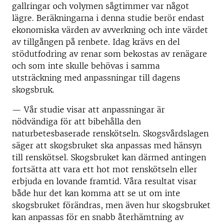
gallringar och volymen sågtimmer var något
lägre. Beräkningarna i denna studie berör endast
ekonomiska värden av avverkning och inte värdet
av tillgången på renbete. Idag krävs en del
stödutfodring av renar som bekostas av renägare
och som inte skulle behövas i samma
utsträckning med anpassningar till dagens
skogsbruk.
— Vår studie visar att anpassningar är
nödvändiga för att bibehålla den
naturbetesbaserade renskötseln. Skogsvårdslagen
säger att skogsbruket ska anpassas med hänsyn
till renskötsel. Skogsbruket kan därmed antingen
fortsätta att vara ett hot mot renskötseln eller
erbjuda en lovande framtid. Våra resultat visar
både hur det kan komma att se ut om inte
skogsbruket förändras, men även hur skogsbruket
kan anpassas för en snabb återhämtning av