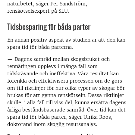
naturbetet, säger Per Sandström,
renskötselsexpert på SLU.
Tidsbesparing för båda parter
En annan positiv aspekt av studien är att den kan
spara tid för båda parterna.
— Dagens samråd mellan skogsbruket och
rennäringen upplevs i många fall som
tidskrävande och ineffektiva. Våra resultat kan
förenkla och effektivisera processen om de görs
om till riktlinjer för hur olika typer av skogar bör
brukas för att gynna renskötseln. Dessa riktlinjer
skulle, i alla fall till viss del, kunna ersätta dagens
årliga beståndsbaserade samråd. Över tid kan det
spara tid för båda parter, säger Ulrika Roos,
doktorand inom skoglig resursanalys.