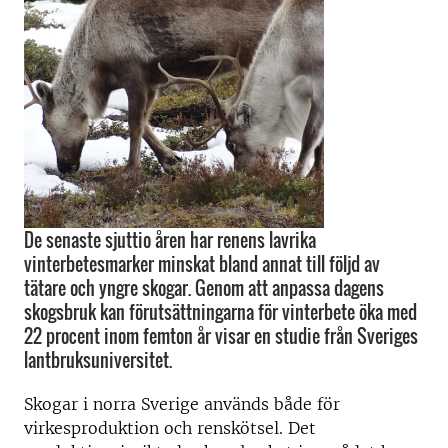
De senaste sjuttio åren har renens lavrika
vinterbetesmarker minskat bland annat till följd av
tätare och yngre skogar. Genom att anpassa dagens
skogsbruk kan förutsättningarna för vinterbete öka med
22 procent inom femton år visar en studie från Sveriges
lantbruksuniversitet.
Skogar i norra Sverige används både för
virkesproduktion och renskötsel. Det