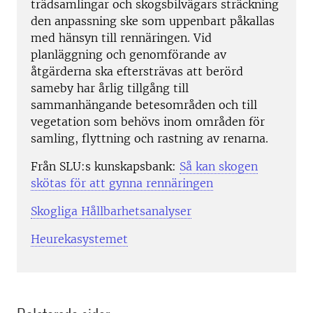
trädsamlingar och skogsbilvägars sträckning
den anpassning ske som uppenbart påkallas
med hänsyn till rennäringen. Vid
planläggning och genomförande av
åtgärderna ska eftersträvas att berörd
sameby har årlig tillgång till
sammanhängande betesområden och till
vegetation som behövs inom områden för
samling, flyttning och rastning av renarna.
Från SLU:s kunskapsbank:
Så kan skogen
skötas för att gynna rennäringen
Skogliga Hållbarhetsanalyser
Heurekasystemet