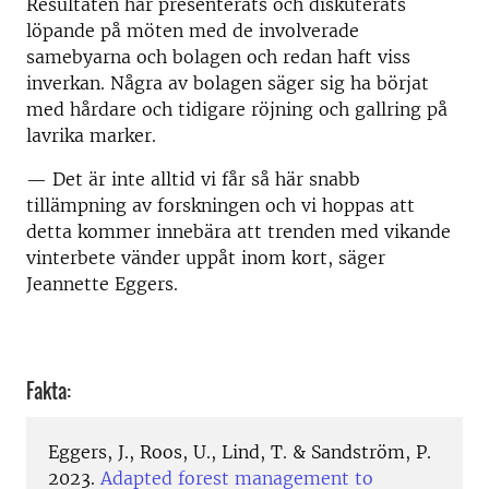
Resultaten har presenterats och diskuterats
löpande på möten med de involverade
samebyarna och bolagen och redan haft viss
inverkan. Några av bolagen säger sig ha börjat
med hårdare och tidigare röjning och gallring på
lavrika marker.
— Det är inte alltid vi får så här snabb
tillämpning av forskningen och vi hoppas att
detta kommer innebära att trenden med vikande
vinterbete vänder uppåt inom kort, säger
Jeannette Eggers.
Fakta:
Eggers, J., Roos, U., Lind, T. & Sandström, P.
2023.
Adapted forest management to