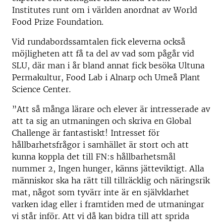
Institutes runt om i världen anordnat av World
Food Prize Foundation.
Vid rundabordssamtalen fick eleverna också
möjligheten att få ta del av vad som pågår vid
SLU, där man i år bland annat fick besöka Ultuna
Permakultur, Food Lab i Alnarp och Umeå Plant
Science Center.
”Att så många lärare och elever är intresserade av
att ta sig an utmaningen och skriva en Global
Challenge är fantastiskt! Intresset för
hållbarhetsfrågor i samhället är stort och att
kunna koppla det till FN:s hållbarhetsmål
nummer 2, Ingen hunger, känns jätteviktigt. Alla
människor ska ha rätt till tillräcklig och näringsrik
mat, något som tyvärr inte är en självklarhet
varken idag eller i framtiden med de utmaningar
vi står inför. Att vi då kan bidra till att sprida