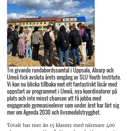
Tre givande rundabordssamtal i Uppsala, Alnarp och
Umeå fick avsluta årets omgång av SLU Youth Institute.
Vi kan nu blicka tillbaka mot ett fantastiskt läsår med
uppstart av programmet i Umeå, nya koordinatorer på
plats och inte minst chansen att få jobba med
engagerade gymnasieelever som under året har lärt sig
mer om Agenda 2030 och livsmedelstrygghet.
Totalt har mer än 15 klasser med närmare 400