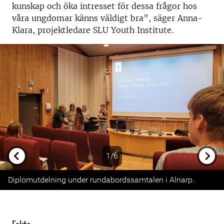
kunskap och öka intresset för dessa frågor hos
våra ungdomar känns väldigt bra”, säger Anna-
Klara, projektledare SLU Youth Institute.
1/6
Previous
Next
Diplomutdelning under rundabordssamtalen i Alnarp.