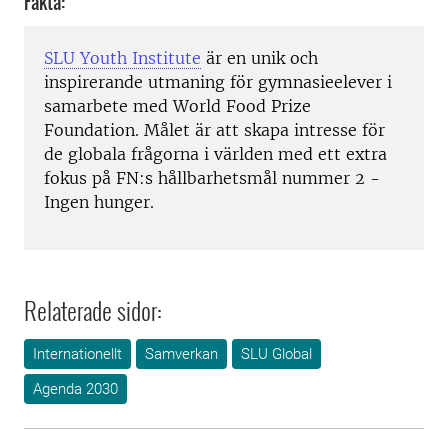
Fakta:
SLU Youth Institute
är en unik och
inspirerande utmaning för gymnasieelever i
samarbete med World Food Prize
Foundation. Målet är att skapa intresse för
de globala frågorna i världen med ett extra
fokus på FN:s hållbarhetsmål nummer 2 -
Ingen hunger.
Relaterade sidor:
Internationellt
Samverkan
SLU Global
Agenda 2030