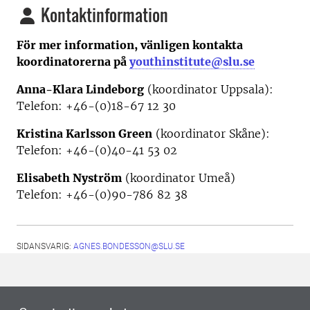
Kontaktinformation
För mer information, vänligen kontakta
koordinatorerna på
youthinstitute@slu.se
Anna-Klara Lindeborg
(koordinator Uppsala):
Telefon: +46-(0)18-67 12 30
Kristina Karlsson Green
(koordinator Skåne):
Telefon: +46-(0)40-41 53 02
Elisabeth Nyström
(koordinator Umeå)
Telefon: +46-(0)90-786 82 38
SIDANSVARIG:
AGNES.BONDESSON@SLU.SE