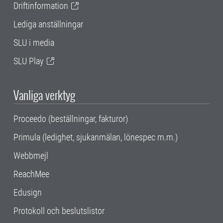
Driftinformation
Lediga anställningar
SLU i media
SLU Play
Vanliga verktyg
Proceedo (beställningar, fakturor)
Primula (ledighet, sjukanmälan, lönespec m.m.)
Webbmejl
ReachMee
Edusign
Protokoll och beslutslistor