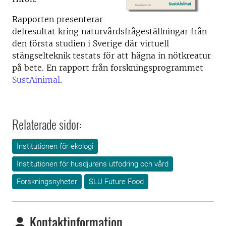
Rapporten presenterar
delresultat kring naturvårdsfrågeställningar från
den första studien i Sverige där virtuell
stängselteknik testats för att hägna in nötkreatur
på bete. En rapport från forskningsprogrammet
SustAinimal
.
Relaterade sidor:
Institutionen för ekologi
Institutionen för husdjurens utfodring och vård
Forskningsnyheter
SLU Future Food
Kontaktinformation