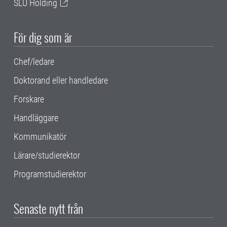
SLU Holding
För dig som är
Chef/ledare
Doktorand eller handledare
Forskare
Handläggare
Kommunikatör
Lärare/studierektor
Programstudierektor
Senaste nytt från