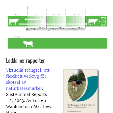
Ladda ner rapporten
Virtuella stängsel: ett
flexibelt verktyg för
skötsel av
naturbetesmarker
.
SustAinimal Reports
#2, 2023. Av Lotten
Wahlund och Matthew
Hiron.