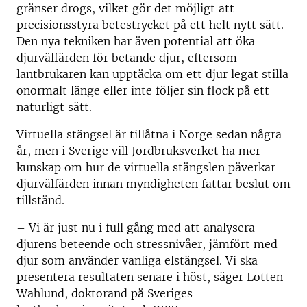
gränser drogs, vilket gör det möjligt att
precisionsstyra betestrycket på ett helt nytt sätt.
Den nya tekniken har även potential att öka
djurvälfärden för betande djur, eftersom
lantbrukaren kan upptäcka om ett djur legat stilla
onormalt länge eller inte följer sin flock på ett
naturligt sätt.
Virtuella stängsel är tillåtna i Norge sedan några
år, men i Sverige vill Jordbruksverket ha mer
kunskap om hur de virtuella stängslen påverkar
djurvälfärden innan myndigheten fattar beslut om
tillstånd.
– Vi är just nu i full gång med att analysera
djurens beteende och stressnivåer, jämfört med
djur som använder vanliga elstängsel. Vi ska
presentera resultaten senare i höst, säger Lotten
Wahlund, doktorand på Sveriges