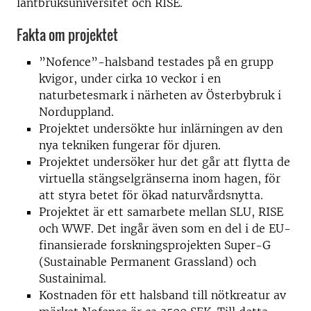
lantbruksuniversitet och RISE.
Fakta om projektet
”Nofence”-halsband testades på en grupp
kvigor, under cirka 10 veckor i en
naturbetesmark i närheten av Österbybruk i
Norduppland.
Projektet undersökte hur inlärningen av den
nya tekniken fungerar för djuren.
Projektet undersöker hur det går att flytta de
virtuella stängselgränserna inom hagen, för
att styra betet för ökad naturvårdsnytta.
Projektet är ett samarbete mellan SLU, RISE
och WWF. Det ingår även som en del i de EU-
finansierade forskningsprojekten Super-G
(Sustainable Permanent Grassland) och
Sustainimal.
Kostnaden för ett halsband till nötkreatur av