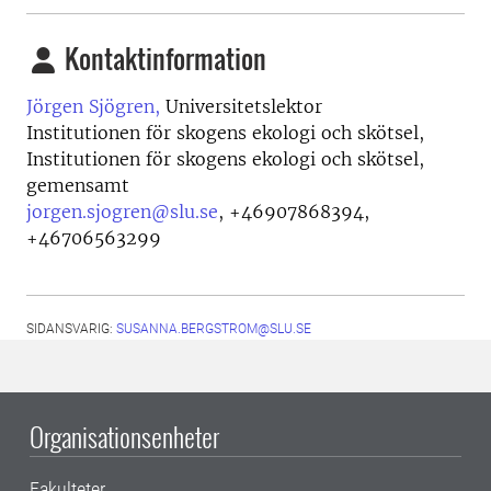
Kontaktinformation
Jörgen Sjögren,
Universitetslektor
Institutionen för skogens ekologi och skötsel,
Institutionen för skogens ekologi och skötsel,
gemensamt
jorgen.sjogren@slu.se
,
+46907868394,
+46706563299
SIDANSVARIG:
SUSANNA.BERGSTROM@SLU.SE
Organisationsenheter
Fakulteter