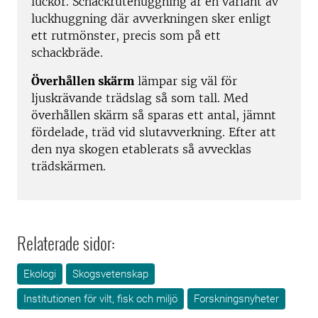
luckor. Schackrutehuggning är en variant av
luckhuggning där avverkningen sker enligt
ett rutmönster, precis som på ett
schackbräde.
Överhållen skärm
lämpar sig väl för
ljuskrävande trädslag så som tall. Med
överhållen skärm så sparas ett antal, jämnt
fördelade, träd vid slutavverkning. Efter att
den nya skogen etablerats så avvecklas
trädskärmen.
Relaterade sidor:
Ekologi
Skogsvetenskap
Institutionen för vilt, fisk och miljö
Forskningsnyheter