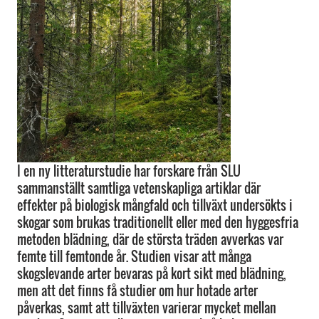
I en ny litteraturstudie har forskare från SLU
sammanställt samtliga vetenskapliga artiklar där
effekter på biologisk mångfald och tillväxt undersökts i
skogar som brukas traditionellt eller med den hyggesfria
metoden blädning, där de största träden avverkas var
femte till femtonde år. Studien visar att många
skogslevande arter bevaras på kort sikt med blädning,
men att det finns få studier om hur hotade arter
påverkas, samt att tillväxten varierar mycket mellan