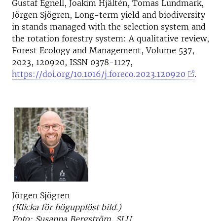
Gustaf Egnell, Joakim Hjältén, Tomas Lundmark,
Jörgen Sjögren, Long-term yield and biodiversity
in stands managed with the selection system and
the rotation forestry system: A qualitative review,
Forest Ecology and Management, Volume 537,
2023, 120920, ISSN 0378-1127,
https://doi.org/10.1016/j.foreco.2023.120920
.
Jörgen Sjögren
(Klicka för högupplöst bild.)
Foto: Susanna Bergström, SLU