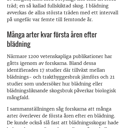
träd; en så kallad fullskiktad skog. I blädning
avverkas de allra största träden med ett intervall
på ungefär var femte till femtonde år.
Många arter kvar första åren efter
blädning
Närmare 1200 vetenskapliga publikationer har
gåtts igenom av forskarna. Bland dessa
identifierades 17 studier där tillväxt mellan
blädnings- och trakthyggesbruk jämförs och 21
studier som undersöker hur blädning eller
blädningsliknande skogsbruk påverkar biologisk
mångfald.
I sammanställningen såg forskarna att många
arter överlever de första åren efter en blädning.
De kunde också slå fast att blädningsskogar hade