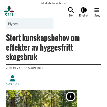
Medarbetarwebben
Till startsida
Sök
English
Meny
Nyhet
Stort kunskapsbehov om
effekter av hyggesfritt
skogsbruk
PUBLICERAD: 30 MARS 2023
KONTAKT