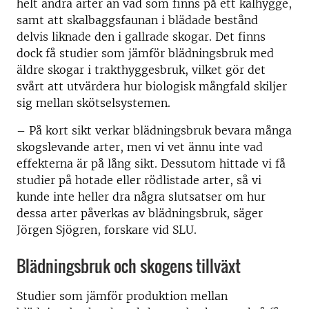
helt andra arter än vad som finns på ett kalhygge,
samt att skalbaggsfaunan i blädade bestånd
delvis liknade den i gallrade skogar. Det finns
dock få studier som jämför blädningsbruk med
äldre skogar i trakthyggesbruk, vilket gör det
svårt att utvärdera hur biologisk mångfald skiljer
sig mellan skötselsystemen.
– På kort sikt verkar blädningsbruk bevara många
skogslevande arter, men vi vet ännu inte vad
effekterna är på lång sikt. Dessutom hittade vi få
studier på hotade eller rödlistade arter, så vi
kunde inte heller dra några slutsatser om hur
dessa arter påverkas av blädningsbruk, säger
Jörgen Sjögren, forskare vid SLU.
Blädningsbruk och skogens tillväxt
Studier som jämför produktion mellan