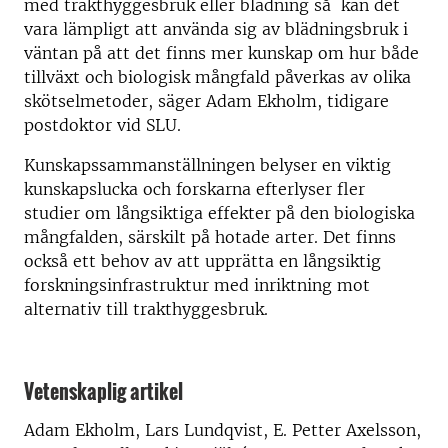
med trakthyggesbruk eller blädning så kan det
vara lämpligt att använda sig av blädningsbruk i
väntan på att det finns mer kunskap om hur både
tillväxt och biologisk mångfald påverkas av olika
skötselmetoder, säger Adam Ekholm, tidigare
postdoktor vid SLU.
Kunskapssammanställningen belyser en viktig
kunskapslucka och forskarna efterlyser fler
studier om långsiktiga effekter på den biologiska
mångfalden, särskilt på hotade arter. Det finns
också ett behov av att upprätta en långsiktig
forskningsinfrastruktur med inriktning mot
alternativ till trakthyggesbruk.
Vetenskaplig artikel
Adam Ekholm, Lars Lundqvist, E. Petter Axelsson,