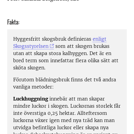
Fakta:
Hyggesfritt skogsbruk definieras
enligt
Skogsstyrelsen
som att skogen brukas
utan att skapa stora kalhyggen. Det är en
bred term som innefattar flera olika sätt att
sköta skogen.
Förutom blädningsbruk finns det två andra
vanliga metoder:
Luckhuggning
innebär att man skapar
mindre luckor i skogen. Luckornas storlek får
inte överstiga 0,25 hektar. Allteftersom
luckorna växer igen med nya träd kan man
utvidga befintliga luckor eller skapa nya