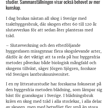
studier. Sammanställningen visar också behovet av mer
kunskap.
I dag brukas nästan all skog i Sverige med
trakthyggesbruk, där skogen efter 60 till 120 år
slutavverkas för att sedan åter planteras med
träd.
– Slutavverkning och den efterföljande
hyggesfasen missgynnar flera skogslevande arter,
därför är det viktigt att ta reda på hur hyggesfria
metoder påverkar både biologisk mångfald och
skogens tillväxt, säger Jörgen Sjögren, forskare
vid Sveriges lantbruksuniversitet.
I en ny litteraturstudie har forskarna fokuserat på
den hyggesfria metoden blädning, som lämpar sig
bäst för granskogar i Sverige. I blädningsbruk
krävs en skog med träd i alla storlekar, i alla delar
av skogen, men med betydligt fler små än stora