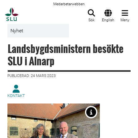
Medarbetarwebben
Till startsida
Sök
English
Meny
Nyhet
Landsbygdsministern besökte
SLU i Alnarp
PUBLICERAD: 24 MARS 2023
KONTAKT