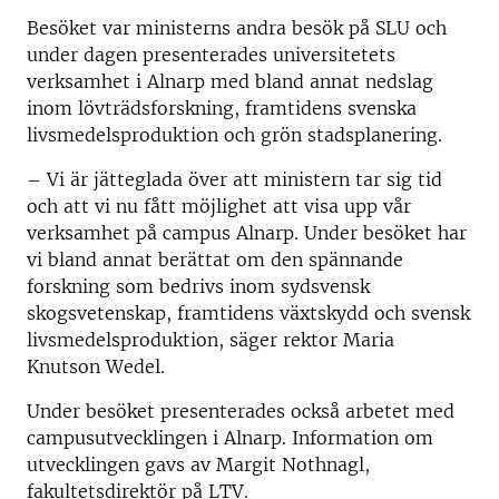
Besöket var ministerns andra besök på SLU och
under dagen presenterades universitetets
verksamhet i Alnarp med bland annat nedslag
inom lövträdsforskning, framtidens svenska
livsmedelsproduktion och grön stadsplanering.
– Vi är jätteglada över att ministern tar sig tid
och att vi nu fått möjlighet att visa upp vår
verksamhet på campus Alnarp. Under besöket har
vi bland annat berättat om den spännande
forskning som bedrivs inom sydsvensk
skogsvetenskap, framtidens växtskydd och svensk
livsmedelsproduktion, säger rektor Maria
Knutson Wedel.
Under besöket presenterades också arbetet med
campusutvecklingen i Alnarp. Information om
utvecklingen gavs av Margit Nothnagl,
fakultetsdirektör på LTV.