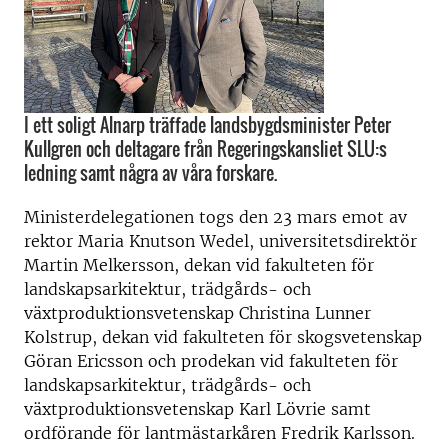
I ett soligt Alnarp träffade landsbygdsminister Peter
Kullgren och deltagare från Regeringskansliet SLU:s
ledning samt några av våra forskare.
Ministerdelegationen togs den 23 mars emot av
rektor Maria Knutson Wedel, universitetsdirektör
Martin Melkersson, dekan vid fakulteten för
landskapsarkitektur, trädgårds- och
växtproduktionsvetenskap Christina Lunner
Kolstrup, dekan vid fakulteten för skogsvetenskap
Göran Ericsson och prodekan vid fakulteten för
landskapsarkitektur, trädgårds- och
växtproduktionsvetenskap Karl Lövrie samt
ordförande för lantmästarkåren Fredrik Karlsson.