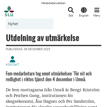
Medarbetarwebben
Till startsida
Sök
English
Meny
Nyhet
Utdelning av utmärkelse
PUBLICERAD: 08 DECEMBER 2023
KONTAKT
Fem medarbetare tog emot utmärkelsen "För nit och
redlighet i riktes tjänst den 4 december i Umeå.
De fem mottagarna från Umeå är Bengt Kriström
och Peichen Gong, institutionen för
skogsekonomi, Åsa Hagner och Per Sandström,