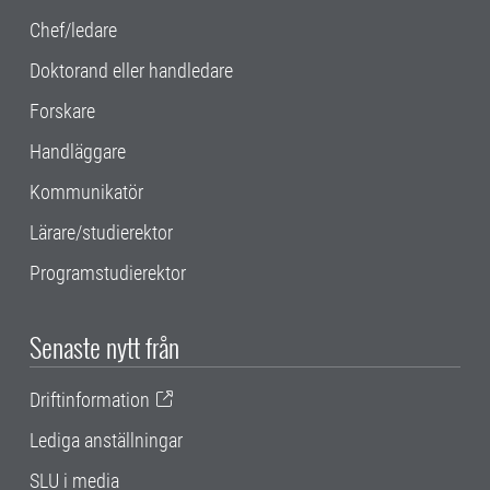
Chef/ledare
Doktorand eller handledare
Forskare
Handläggare
Kommunikatör
Lärare/studierektor
Programstudierektor
Senaste nytt från
Driftinformation
Lediga anställningar
SLU i media