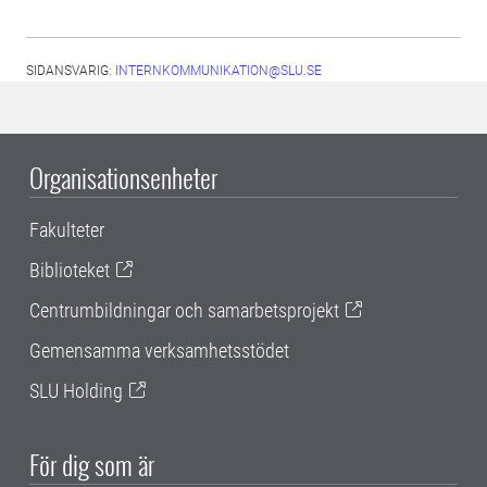
SIDANSVARIG:
INTERNKOMMUNIKATION@SLU.SE
Organisationsenheter
Fakulteter
Biblioteket
Centrumbildningar och samarbetsprojekt
Gemensamma verksamhetsstödet
SLU Holding
För dig som är