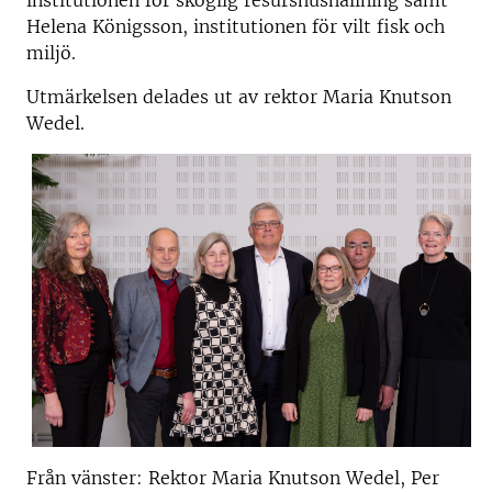
institutionen för skoglig resurshushållning samt
Helena Königsson, institutionen för vilt fisk och
miljö.
Utmärkelsen delades ut av rektor Maria Knutson
Wedel.
Från vänster: Rektor Maria Knutson Wedel, Per