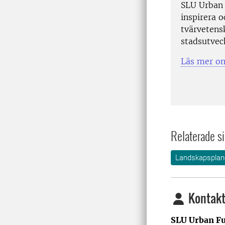
SLU Urban 
inspirera o
tvärvetens
stadsutvec
Läs mer o
Relaterade si
Landskapsplane
Kontakt
SLU Urban Fu