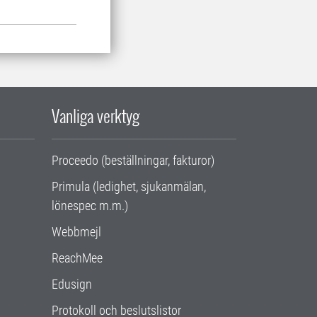
Vanliga verktyg
Proceedo (beställningar, fakturor)
Primula (ledighet, sjukanmälan,
lönespec m.m.)
Webbmejl
ReachMee
Edusign
Protokoll och beslutslistor