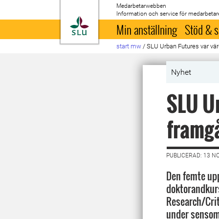
Medarbetarwebben
Information och service för medarbetar
Till startsida
Min anställning
Stöd & s
start mw
/
SLU Urban Futures var vär
Nyhet
SLU Ur
framg
PUBLICERAD: 13 N
Den femte up
doktorandkurs,
Research/Crit
under sensom