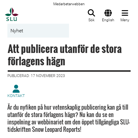
Medarbetarwebben
Till startsida
Sök
English
Meny
Nyhet
Att publicera utanför de stora
förlagens hägn
PUBLICERAD: 17 NOVEMBER 2023
KONTAKT
Är du nyfiken på hur vetenskaplig publicering kan gå till
utanför de stora förlagens hägn? Nu kan du se en
inspelning av webbinariet om den öppet tillgängliga SLU-
tidskriften Snow Leopard Reports!