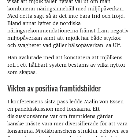
visat att mjölk faller hyfsat väl ut om man
kombinerar näringsinnehåll med miljöpåverkan.
Med detta sagt så är det inte bara frid och fröjd.
Bland annat lyfter de nordiska
näringsrekommendationerna främst fram negativ
miljöpåverkan samt att mjölk har både styrkor
och svagheter vad gäller hälsopåverkan, sa Ulf.
Han avslutade med att konstatera att mjölkens
roll i ett hållbart system bestäms av vilka nyttor
som skapas.
Vikten av positiva framtidsbilder
I konferensens sista pass ledde Malin von Essen
en paneldiskussion med forskarna. Ett
diskussionsämne var om framtidens gårdar
kanske måste vara mer diversifierade för att vara
lönsamma. Mjölkbranschens struktur behöver ses