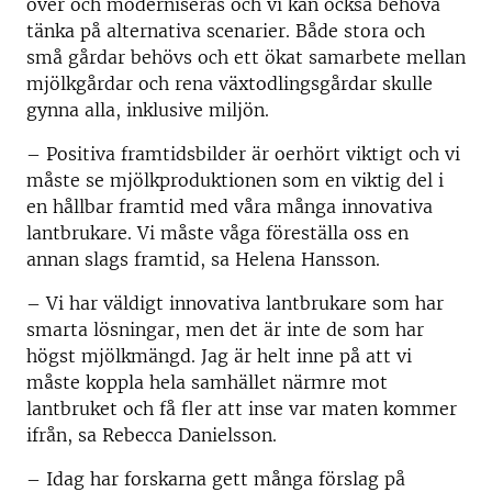
över och moderniseras och vi kan också behöva
tänka på alternativa scenarier. Både stora och
små gårdar behövs och ett ökat samarbete mellan
mjölkgårdar och rena växtodlingsgårdar skulle
gynna alla, inklusive miljön.
– Positiva framtidsbilder är oerhört viktigt och vi
måste se mjölkproduktionen som en viktig del i
en hållbar framtid med våra många innovativa
lantbrukare. Vi måste våga föreställa oss en
annan slags framtid, sa Helena Hansson.
– Vi har väldigt innovativa lantbrukare som har
smarta lösningar, men det är inte de som har
högst mjölkmängd. Jag är helt inne på att vi
måste koppla hela samhället närmre mot
lantbruket och få fler att inse var maten kommer
ifrån, sa Rebecca Danielsson.
– Idag har forskarna gett många förslag på