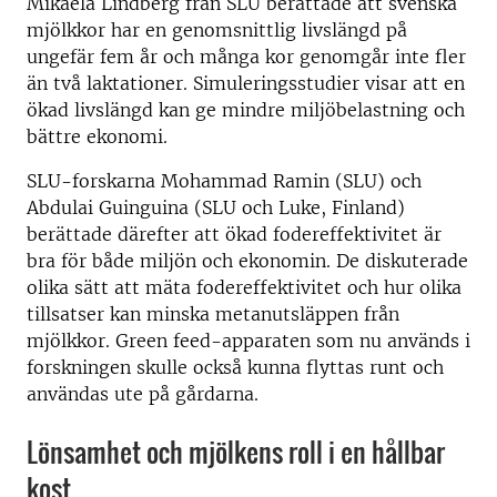
Mikaela Lindberg från SLU berättade att svenska
mjölkkor har en genomsnittlig livslängd på
ungefär fem år och många kor genomgår inte fler
än två laktationer. Simuleringsstudier visar att en
ökad livslängd kan ge mindre miljöbelastning och
bättre ekonomi.
SLU-forskarna Mohammad Ramin (SLU) och
Abdulai Guinguina (SLU och Luke, Finland)
berättade därefter att ökad fodereffektivitet är
bra för både miljön och ekonomin. De diskuterade
olika sätt att mäta fodereffektivitet och hur olika
tillsatser kan minska metanutsläppen från
mjölkkor. Green feed-apparaten som nu används i
forskningen skulle också kunna flyttas runt och
användas ute på gårdarna.
Lönsamhet och mjölkens roll i en hållbar
kost