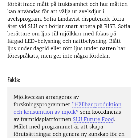
förbättrade mått på fruktsamhet och hur måtten
kan användas för att välja ut avelsdjur i
avelsprogram. Sofia Lindkvist disputerade förra
året vid SLU och börjar snart arbeta på RISE. Sofia
berättare om ljus till mjölkkor med fokus på
färgad LED-belysning och nattbelysning. Blått
ljus under dagtid eller rött ljus under natten har
förespråkats, men ger inte några fördelar.
Fakta:
Mjölkveckan arrangeras av
forskningsprogrammet
”Hållbar produktion
och konsumtion av mjölk”
som koordineras
av framtidsplattformen
SLU Future Food
.
Målet med programmet är att skapa
förutsättningar och genera ny kunskap för en