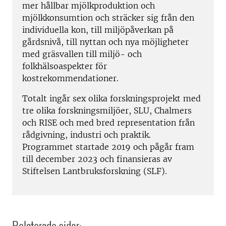
mer hållbar mjölkproduktion och
mjölkkonsumtion och sträcker sig från den
individuella kon, till miljöpåverkan på
gårdsnivå, till nyttan och nya möjligheter
med gräsvallen till miljö- och
folkhälsoaspekter för
kostrekommendationer.
Totalt ingår sex olika forskningsprojekt med
tre olika forskningsmiljöer, SLU, Chalmers
och RISE och med bred representation från
rådgivning, industri och praktik.
Programmet startade 2019 och pågår fram
till december 2023 och finansieras av
Stiftelsen Lantbruksforskning (SLF).
Relaterade sidor: