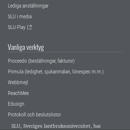
Lediga anställningar
SLU i media
SLU Play
Vanliga verktyg
Proceedo (beställningar, fakturor)
Primula (ledighet, sjukanmälan, lönespec m.m.)
Webbmejl
ReachMee
Edusign
Protokoll och beslutslistor
SLU, Sveriges lantbruksuniversitet, har