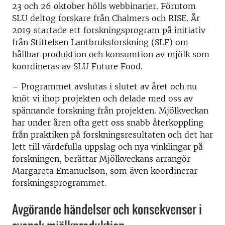
23 och 26 oktober hölls webbinarier. Förutom
SLU deltog forskare från Chalmers och RISE. År
2019 startade ett forskningsprogram på initiativ
från Stiftelsen Lantbruksforskning (SLF) om
hållbar produktion och konsumtion av mjölk som
koordineras av SLU Future Food.
– Programmet avslutas i slutet av året och nu
knöt vi ihop projekten och delade med oss av
spännande forskning från projekten. Mjölkveckan
har under åren ofta gett oss snabb återkoppling
från praktiken på forskningsresultaten och det har
lett till värdefulla uppslag och nya vinklingar på
forskningen, berättar Mjölkveckans arrangör
Margareta Emanuelson, som även koordinerar
forskningsprogrammet.
Avgörande händelser och konsekvenser i