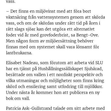
vass.
– Det finns en miljövinst med att föra bort
växtnäring från vattensystemen genom att skörda
vass, och om de skördas under rätt tid på åren i
rätt slags sjöar kan det utgöra ett alternativt
foder vid år med grovfoderbrist, sa Bengt-Ove.
Men någon form av miljöersättning behöver
finnas med om systemet skall vara lönsamt för
lantbrukarna.
Elisabet Nadeau, som förutom att arbeta vid SLU
har en tjänst på Hushållningssällskapet Sjuhärad,
berättade om vallen i ett nordiskt perspektiv och
vilka utmaningar och möjligheter som finns kring
skörd och ensilering samt utfodring till mjölkkor.
Under nästa år kommer hon att publicera en ny
bok om vall.
Patricia Ask-Gullstrand talade om sitt arbete med