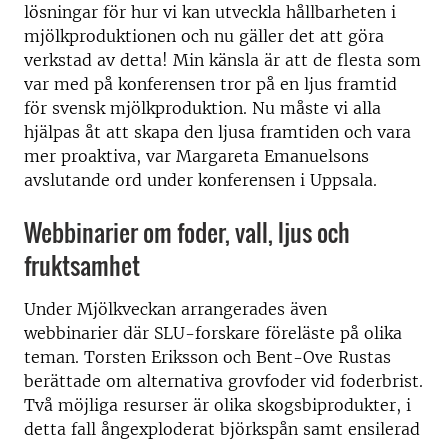
lösningar för hur vi kan utveckla hållbarheten i
mjölkproduktionen och nu gäller det att göra
verkstad av detta! Min känsla är att de flesta som
var med på konferensen tror på en ljus framtid
för svensk mjölkproduktion. Nu måste vi alla
hjälpas åt att skapa den ljusa framtiden och vara
mer proaktiva, var Margareta Emanuelsons
avslutande ord under konferensen i Uppsala.
Webbinarier om foder, vall, ljus och
fruktsamhet
Under Mjölkveckan arrangerades även
webbinarier där SLU-forskare föreläste på olika
teman. Torsten Eriksson och Bent-Ove Rustas
berättade om alternativa grovfoder vid foderbrist.
Två möjliga resurser är olika skogsbiprodukter, i
detta fall ångexploderat björkspån samt ensilerad