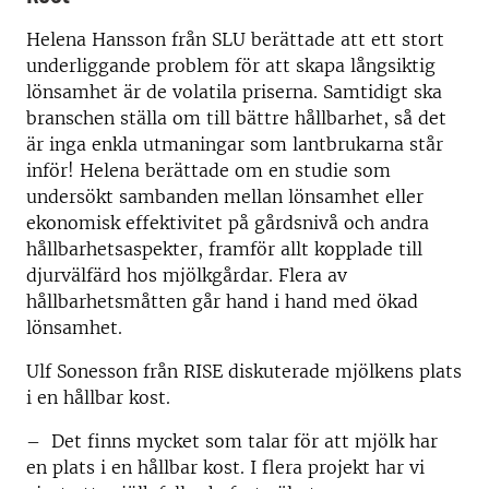
Helena Hansson från SLU berättade att ett stort
underliggande problem för att skapa långsiktig
lönsamhet är de volatila priserna. Samtidigt ska
branschen ställa om till bättre hållbarhet, så det
är inga enkla utmaningar som lantbrukarna står
inför! Helena berättade om en studie som
undersökt sambanden mellan lönsamhet eller
ekonomisk effektivitet på gårdsnivå och andra
hållbarhetsaspekter, framför allt kopplade till
djurvälfärd hos mjölkgårdar. Flera av
hållbarhetsmåtten går hand i hand med ökad
lönsamhet.
Ulf Sonesson från RISE diskuterade mjölkens plats
i en hållbar kost.
– Det finns mycket som talar för att mjölk har
en plats i en hållbar kost. I flera projekt har vi