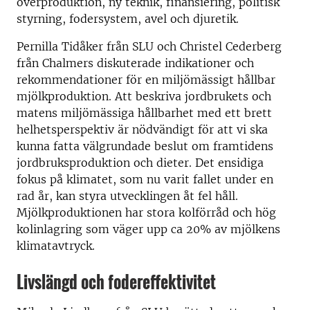
överproduktion, ny teknik, finansiering, politisk
styrning, fodersystem, avel och djuretik.
Pernilla Tidåker från SLU och Christel Cederberg
från Chalmers diskuterade indikationer och
rekommendationer för en miljömässigt hållbar
mjölkproduktion. Att beskriva jordbrukets och
matens miljömässiga hållbarhet med ett brett
helhetsperspektiv är nödvändigt för att vi ska
kunna fatta välgrundade beslut om framtidens
jordbruksproduktion och dieter. Det ensidiga
fokus på klimatet, som nu varit fallet under en
rad år, kan styra utvecklingen åt fel håll.
Mjölkproduktionen har stora kolförråd och hög
kolinlagring som väger upp ca 20% av mjölkens
klimatavtryck.
Livslängd och fodereffektivitet