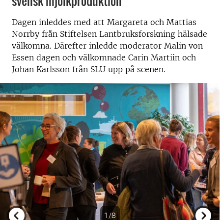
svensk mjölkproduktion
Dagen inleddes med att Margareta och Mattias
Norrby från Stiftelsen Lantbruksforskning hälsade
välkomna. Därefter inledde moderator Malin von
Essen dagen och välkomnade Carin Martiin och
Johan Karlsson från SLU upp på scenen.
1/8