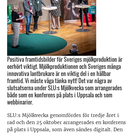
Positiva framtidsbilder för Sveriges mjölkproduktion är
oerhört viktigt. Mjölkproduktionen och Sveriges många
innovativa lantbrukare är en viktig del i en hållbar
framtid. Vi måste våga tänka nytt! Det var några av
slutsatserna under SLU:s Mjölkvecka som arrangerades
både som en konferens på plats i Uppsala och som
webbinarier.
SLU:s Mjölkvecka genomfördes för tredje året i
rad och den 25 oktober arrangerades en konferens
på plats i Uppsala, som även sändes digitalt. Den