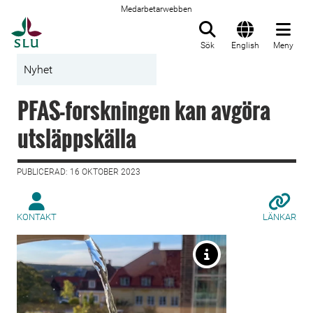
Medarbetarwebben
Till startsida
Sök
English
Meny
Nyhet
PFAS-forskningen kan avgöra
utsläppskälla
PUBLICERAD: 16 OKTOBER 2023
KONTAKT
LÄNKAR