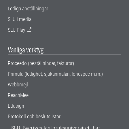
Lediga anställningar
SLU i media
SLU Play
Vanliga verktyg
Proceedo (beställningar, fakturor)
Primula (ledighet, sjukanmälan, lönespec m.m.)
Webbmejl
ReachMee
Edusign
Protokoll och beslutslistor
SLU, Sveriges lantbruksuniversitet, har