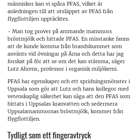
människor kan vi spåra PFAS, vilket är
anledningen till att utsläppet av PFAS från
flygflottiljen upptäcktes.
- Man tog prover på ammande mammors
bröstmjölk och hittade PFAS. En misstanke fanns
att de kunde komma från brandskummet som
använts vid övningar på Ärna och detta har jag
forskat på för att se om det kan stämma, säger
Lutz Ahrens, professor i organisk miljökemi.
PFAS har egenskaper och ett spridningsmönster i
Uppsala som gör att Lutz och hans kollegor med
vetenskaplig säkerhet kan säga att den PFAS som
hittats i Uppsalas kranvatten och sedermera
Uppsalamammornas bröstmjölk, kommer från
flygflottiljen.
Tydligt som ett fingeravtryck