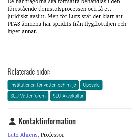
De här frågorna ska fortsätta behandlas i den
förestående domstolsprocessen och få ett
juridiskt avslut. Men för Lutz står det klart att
PFAS ämnena har spridits från flygflottiljen och
inget annat.
Relaterade sidor:
Institutionen för vatten och miljö
Uppsala
SLU Vattenforum
SLU Akvakultur
Kontaktinformation
Lutz Ahrens,
Professor