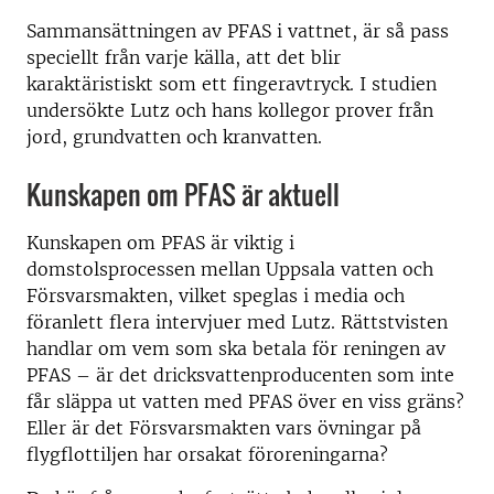
Sammansättningen av PFAS i vattnet, är så pass
speciellt från varje källa, att det blir
karaktäristiskt som ett fingeravtryck. I studien
undersökte Lutz och hans kollegor prover från
jord, grundvatten och kranvatten.
Kunskapen om PFAS är aktuell
Kunskapen om PFAS är viktig i
domstolsprocessen mellan Uppsala vatten och
Försvarsmakten, vilket speglas i media och
föranlett flera intervjuer med Lutz. Rättstvisten
handlar om vem som ska betala för reningen av
PFAS – är det dricksvattenproducenten som inte
får släppa ut vatten med PFAS över en viss gräns?
Eller är det Försvarsmakten vars övningar på
flygflottiljen har orsakat föroreningarna?