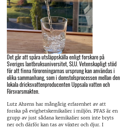
Det går att spåra utsläppskälla enligt forskare på
Sveriges lantbruksuniversitet, SLU. Vetenskapligt stöd
för att finna föroreningarnas ursprung kan användas i
olika sammanhang, som i domstolsprocessen mellan den
lokala dricksvattenproducenten Uppsala vatten och
Försvarsmakten.
Lutz Ahrens har mångårig erfarenhet av att
forska på evighetskemikalier i miljön. PFAS är en
grupp av just sådana kemikalier som inte bryts
ner och därför kan tas av växter och djur. I