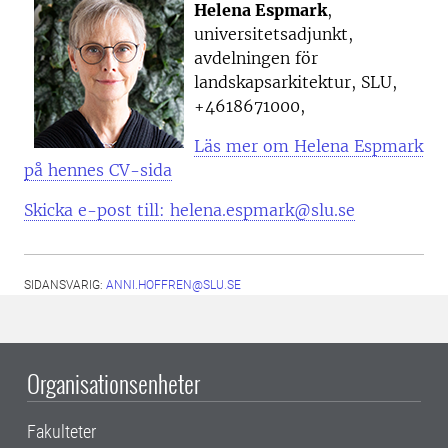
Helena Espmark
,
universitetsadjunkt,
avdelningen för
landskapsarkitektur, SLU,
+4618671000,
Läs mer om Helena Espmark
på hennes CV-sida
Skicka e-post till: helena.espmark@slu.se
SIDANSVARIG:
ANNI.HOFFREN@SLU.SE
Organisationsenheter
Fakulteter