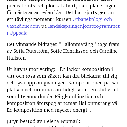
precis tömts och plockats bort, men planeringen
för nästa år är redan klar. Det har gjorts genom
ett tävlingsmoment i kursen
Urbanekologi och
växtkännedom
på
landskapsingenjörsprogrammet
i Uppsala
.
Det vinnande bidraget "Hallonmaräng" togs fram
av Sofia Rutström, Sofie Henriksson och Caroline
Hallsten.
Ur juryns motivering: "En läcker komposition i
vitt och rosa som säkert kan dra blickarna till sig
och lysa upp omgivningen. Kompositionen passar
platsen och urnorna samtidigt som den sticker ut
som lite annorlunda. Färgkombination och
komposition återspeglar temat Hallonmaräng väl.
En komposition med mycket energi".
Juryn bestod av Helena Espmark,