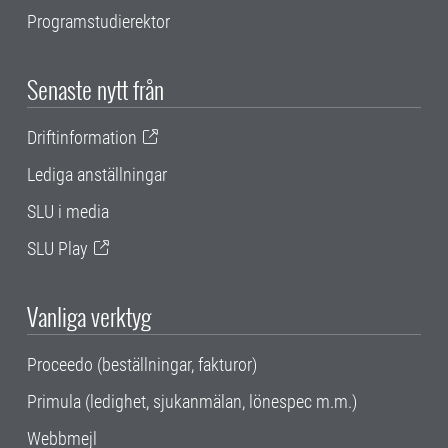
Programstudierektor
Senaste nytt från
Driftinformation
Lediga anställningar
SLU i media
SLU Play
Vanliga verktyg
Proceedo (beställningar, fakturor)
Primula (ledighet, sjukanmälan, lönespec m.m.)
Webbmejl