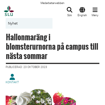
Medarbetarwebben
Till startsida
Sök
English
Meny
Nyhet
Hallonmaräng i
blomsterurnorna på campus till
nästa sommar
PUBLICERAD: 23 OKTOBER 2023
KONTAKT