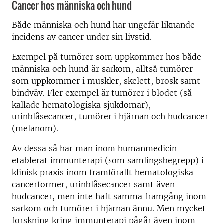
Cancer hos människa och hund
Både människa och hund har ungefär liknande
incidens av cancer under sin livstid.
Exempel på tumörer som uppkommer hos både
människa och hund är sarkom, alltså tumörer
som uppkommer i muskler, skelett, brosk samt
bindväv. Fler exempel är tumörer i blodet (så
kallade hematologiska sjukdomar),
urinblåsecancer, tumörer i hjärnan och hudcancer
(melanom).
Av dessa så har man inom humanmedicin
etablerat immunterapi (som samlingsbegrepp) i
klinisk praxis inom framförallt hematologiska
cancerformer, urinblåsecancer samt även
hudcancer, men inte haft samma framgång inom
sarkom och tumörer i hjärnan ännu. Men mycket
forskning kring immunterapi pågår även inom