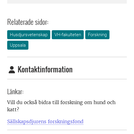
Relaterade sidor:
Husdjursvetenskap
VH-fakulteten
Forskning
Uppsala
Kontaktinformation
Länkar:
Vill du också bidra till forskning om hund och
katt?
Sällskapsdjurens forskningsfond