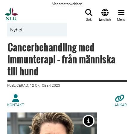
Medarbetarwebben
Till startsida
Sök
English
Meny
Nyhet
Cancerbehandling med
immunterapi – från människa
till hund
PUBLICERAD: 12 OKTOBER 2023
KONTAKT
LÄNKAR