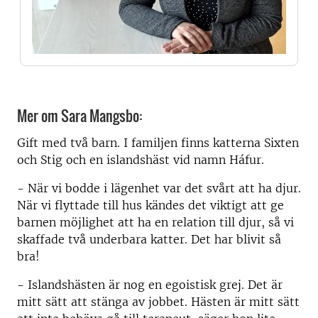
Mer om Sara Mangsbo:
Gift med två barn. I familjen finns katterna Sixten
och Stig och en islandshäst vid namn Háfur.
- När vi bodde i lägenhet var det svårt att ha djur.
När vi flyttade till hus kändes det viktigt att ge
barnen möjlighet att ha en relation till djur, så vi
skaffade två underbara katter. Det har blivit så
bra!
- Islandshästen är nog en egoistisk grej. Det är
mitt sätt att stänga av jobbet. Hästen är mitt sätt