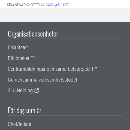
SIDANSVARIG:
BETTINA.BACK@SLU.SE
Organisationsenheter
Fakulteter
Biblioteket
Centrumbildningar och samarbetsprojekt
Gemensamma verksamhetsstödet
SLU Holding
För dig som är
Chef/ledare