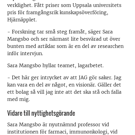
verklighet. Fått priser som Uppsala universitets
pris för framgångsrik kunskapsöverföring,
Hjärnäpplet.
- Forskning tar små steg framåt, säger Sara
Mangsbo och ser närmast lite besvärad ut över
bunten med artiklar som är en del av researchen
inför intervjun.
Sara Mangsbo hyllar teamet, lagarbetet.
- Det här ger intrycket av att JAG gör saker. Jag
kan vara en del av något, en visionär. Gäller det
ett bolag så vill jag inte att det ska stå och falla
med mig.
Vidare till nyttighetsgörande
Sara Mangsbo är nyutnämnd professor vid
institutionen för farmaci, immunonkologi, vid