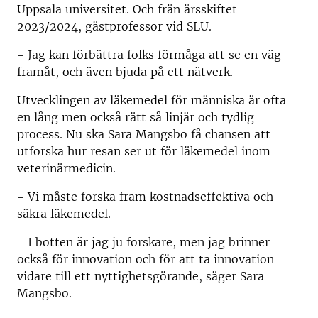
Uppsala universitet. Och från årsskiftet
2023/2024, gästprofessor vid SLU.
- Jag kan förbättra folks förmåga att se en väg
framåt, och även bjuda på ett nätverk.
Utvecklingen av läkemedel för människa är ofta
en lång men också rätt så linjär och tydlig
process. Nu ska Sara Mangsbo få chansen att
utforska hur resan ser ut för läkemedel inom
veterinärmedicin.
- Vi måste forska fram kostnadseffektiva och
säkra läkemedel.
- I botten är jag ju forskare, men jag brinner
också för innovation och för att ta innovation
vidare till ett nyttighetsgörande, säger Sara
Mangsbo.