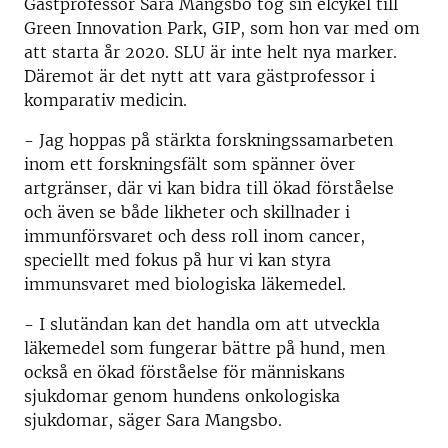
Gästprofessor Sara Mangsbo tog sin elcykel till
Green Innovation Park, GIP, som hon var med om
att starta år 2020. SLU är inte helt nya marker.
Däremot är det nytt att vara gästprofessor i
komparativ medicin.
- Jag hoppas på stärkta forskningssamarbeten
inom ett forskningsfält som spänner över
artgränser, där vi kan bidra till ökad förståelse
och även se både likheter och skillnader i
immunförsvaret och dess roll inom cancer,
speciellt med fokus på hur vi kan styra
immunsvaret med biologiska läkemedel.
- I slutändan kan det handla om att utveckla
läkemedel som fungerar bättre på hund, men
också en ökad förståelse för människans
sjukdomar genom hundens onkologiska
sjukdomar, säger Sara Mangsbo.