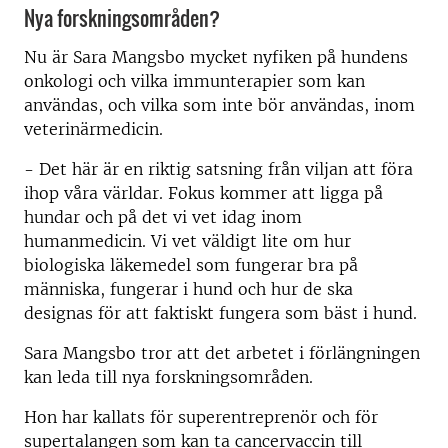
Nya forskningsområden?
Nu är Sara Mangsbo mycket nyfiken på hundens
onkologi och vilka immunterapier som kan
användas, och vilka som inte bör användas, inom
veterinärmedicin.
- Det här är en riktig satsning från viljan att föra
ihop våra världar. Fokus kommer att ligga på
hundar och på det vi vet idag inom
humanmedicin. Vi vet väldigt lite om hur
biologiska läkemedel som fungerar bra på
människa, fungerar i hund och hur de ska
designas för att faktiskt fungera som bäst i hund.
Sara Mangsbo tror att det arbetet i förlängningen
kan leda till nya forskningsområden.
Hon har kallats för superentreprenör och för
supertalangen som kan ta cancervaccin till