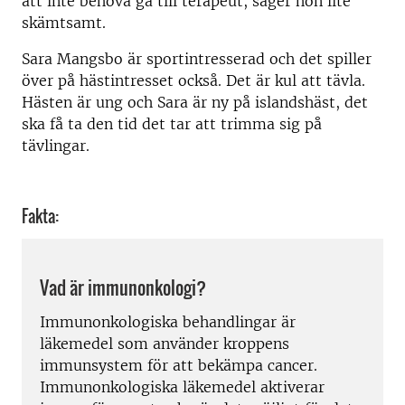
att inte behöva gå till terapeut, säger hon lite
skämtsamt.
Sara Mangsbo är sportintresserad och det spiller
över på hästintresset också. Det är kul att tävla.
Hästen är ung och Sara är ny på islandshäst, det
ska få ta den tid det tar att trimma sig på
tävlingar.
Fakta:
Vad är immunonkologi?
Immunonkologiska behandlingar är
läkemedel som använder kroppens
immunsystem för att bekämpa cancer.
Immunonkologiska läkemedel aktiverar