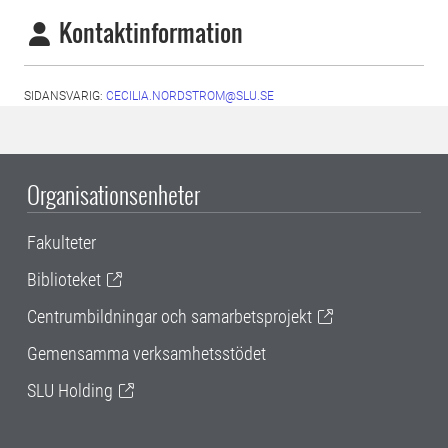
Kontaktinformation
SIDANSVARIG:
CECILIA.NORDSTROM@SLU.SE
Organisationsenheter
Fakulteter
Biblioteket
Centrumbildningar och samarbetsprojekt
Gemensamma verksamhetsstödet
SLU Holding