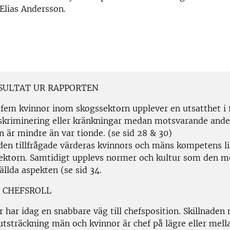
 Elias Andersson.
SULTAT UR RAPPORTEN
 fem kvinnor inom skogssektorn upplever en utsatthet i
skriminering eller kränkningar medan motsvarande ande
 är mindre än var tionde. (se sid 28 & 30)
 den tillfrågade värderas kvinnors och mäns kompetens li
ektorn. Samtidigt upplevs normer och kultur som den m
llda aspekten (se sid 34.
I CHEFSROLL
 har idag en snabbare väg till chefsposition. Skillnaden 
utsträckning män och kvinnor är chef på lägre eller mell