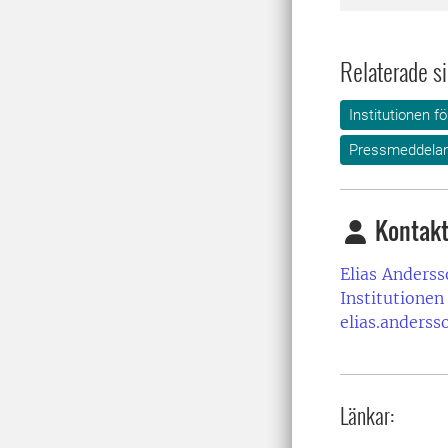
Relaterade si
Institutionen f
Pressmeddela
Kontakt
Elias Anderss
Institutionen
elias.anderss
Länkar: