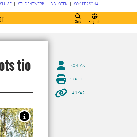
SLU.SE
STUDENTWEBB
BIBLIOTEK
SÖK PERSONAL
er
Sök
English
ots tio
KONTAKT
SKRIV UT
LÄNKAR