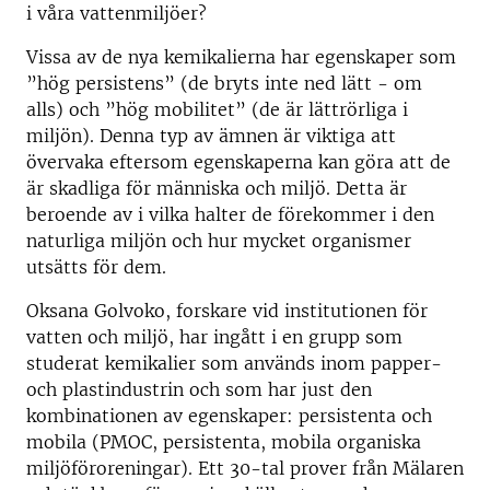
i våra vattenmiljöer?
Vissa av de nya kemikalierna har egenskaper som
”hög persistens” (de bryts inte ned lätt - om
alls) och ”hög mobilitet” (de är lättrörliga i
miljön). Denna typ av ämnen är viktiga att
övervaka eftersom egenskaperna kan göra att de
är skadliga för människa och miljö. Detta är
beroende av i vilka halter de förekommer i den
naturliga miljön och hur mycket organismer
utsätts för dem.
Oksana Golvoko, forskare vid institutionen för
vatten och miljö, har ingått i en grupp som
studerat kemikalier som används inom papper-
och plastindustrin och som har just den
kombinationen av egenskaper: persistenta och
mobila (PMOC, persistenta, mobila organiska
miljöföroreningar). Ett 30-tal prover från Mälaren