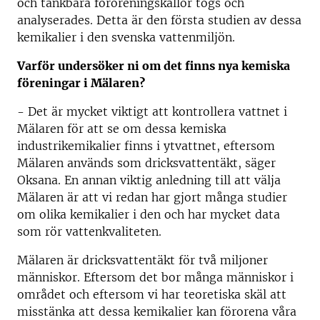
och tänkbara föroreningskällor togs och
analyserades. Detta är den första studien av dessa
kemikalier i den svenska vattenmiljön.
Varför undersöker ni om det finns nya kemiska
föreningar i Mälaren?
- Det är mycket viktigt att kontrollera vattnet i
Mälaren för att se om dessa kemiska
industrikemikalier finns i ytvattnet, eftersom
Mälaren används som dricksvattentäkt, säger
Oksana. En annan viktig anledning till att välja
Mälaren är att vi redan har gjort många studier
om olika kemikalier i den och har mycket data
som rör vattenkvaliteten.
Mälaren är dricksvattentäkt för två miljoner
människor. Eftersom det bor många människor i
området och eftersom vi har teoretiska skäl att
misstänka att dessa kemikalier kan förorena våra