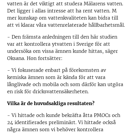
vatten är det viktigt att studera Mälarens vatten.
Det ligger i allas intresse att ha rent vatten. M
mer kunskap om vattenkvaliteten kan bidra till
att vi klarar våra vattenrelaterade hållbarhetsmål.
- Den främsta anledningen till den här studien
var att kontrollera ytvatten i Sverige för att
undersöka om vissa ämnen kunde hittas, säger
Oksana. Hon fortsätter:
- Vi fokuserade enbart på förekomsten av
kemiska ämnen som är kända för att vara
långlivade och mobila och som därför kan utgöra
en risk för dricksvattensäkerheten.
Vilka är de huvudsakliga resultaten?
- Vi hittade och kunde bekräfta åtta PMOCs och
24 identifierades preliminärt. Vi hittade också
några ämnen som vi behöver kontrollera