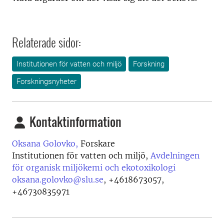
Relaterade sidor:
Institutionen för vatten och miljö
Forskning
Forskningsnyheter
Kontaktinformation
Oksana Golovko,
Forskare
Institutionen för vatten och miljö,
Avdelningen
för organisk miljökemi och ekotoxikologi
oksana.golovko@slu.se
,
+4618673057,
+46730835971