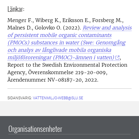
Länkar:
Menger F., Wiberg K., Eriksson E., Forsberg M.,
Malnes D., Golovko O. (2022).
Review and analysis
of persistent mobile organic contaminants
(PMOCs) substances in water (Swe: Genomgång
och analys av långlivade mobila organiska
miljöföroreningar (PMOC)-ämnen i vatten)
,
Report to the Swedish Environmental Protection
Agency, Överenskommelse 219-20-009,
Ärendenummer NV-08187-20, 2022.
SIDANSVARIG:
VATTENMILJO-WEBB@SLU.SE
Organisationsenheter