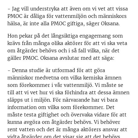
- Jag vill understryka att även om vi vet att vissa
PMOC är dåliga för vattenmiljön och människors
hälsa, är inte alla PMOC giftiga, säger Oksana.
Hon pekar på det långsiktiga engagemang som
krävs från många olika aktörer för att vi ska veta
om åtgärder behövs och i så fall vilka, när det
gäller PMOC. Oksana avslutar med att säga:
- Denna studie är utformad för att göra
människor medvetna om vilka kemiska ämnen
som förekommer i vår vattenmiljö. Vi måste se
till att vi vet hur vi ska förhindra att dessa ämnen
släpps ut i miljön. För närvarande har vi bara
information om vilka som förekommer. Det
måste testa giftighet och övervaka vidare för att
kunna avgöra om åtgärder behövs. Vi behöver
rent vatten och det är många aktörers ansvar att
vidta åtgärder om det visar sig att det behövs.