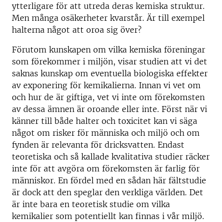
ytterligare för att utreda deras kemiska struktur.
Men många osäkerheter kvarstår. Är till exempel
halterna något att oroa sig över?
Förutom kunskapen om vilka kemiska föreningar
som förekommer i miljön, visar studien att vi det
saknas kunskap om eventuella biologiska effekter
av exponering för kemikalierna. Innan vi vet om
och hur de är giftiga, vet vi inte om förekomsten
av dessa ämnen är oroande eller inte. Först när vi
känner till både halter och toxicitet kan vi säga
något om risker för människa och miljö och om
fynden är relevanta för dricksvatten. Endast
teoretiska och så kallade kvalitativa studier räcker
inte för att avgöra om förekomsten är farlig för
människor. En fördel med en sådan här fältstudie
är dock att den speglar den verkliga världen. Det
är inte bara en teoretisk studie om vilka
kemikalier som potentiellt kan finnas i vår miljö.