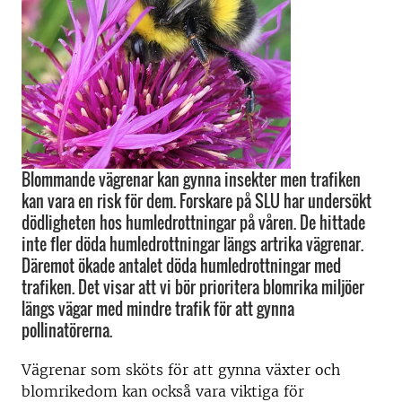
Blommande vägrenar kan gynna insekter men trafiken
kan vara en risk för dem. Forskare på SLU har undersökt
dödligheten hos humledrottningar på våren. De hittade
inte fler döda humledrottningar längs artrika vägrenar.
Däremot ökade antalet döda humledrottningar med
trafiken. Det visar att vi bör prioritera blomrika miljöer
längs vägar med mindre trafik för att gynna
pollinatörerna.
Vägrenar som sköts för att gynna växter och
blomrikedom kan också vara viktiga för