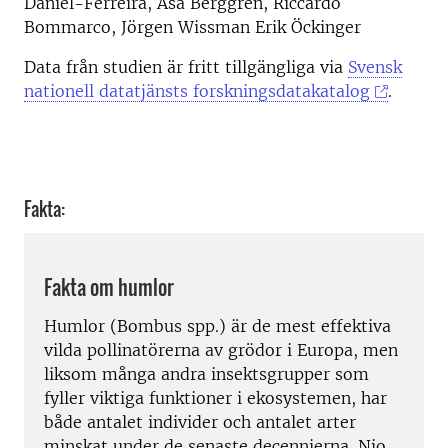
Dániel-Ferreira, Åsa Berggren, Riccardo
Bommarco, Jörgen Wissman Erik Öckinger
Data från studien är fritt tillgängliga via
Svensk
nationell datatjänsts forskningsdatakatalog
.
Fakta:
Fakta om humlor
Humlor (Bombus spp.) är de mest effektiva
vilda pollinatörerna av grödor i Europa, men
liksom många andra insektsgrupper som
fyller viktiga funktioner i ekosystemen, har
både antalet individer och antalet arter
minskat under de senaste decennierna. Nio