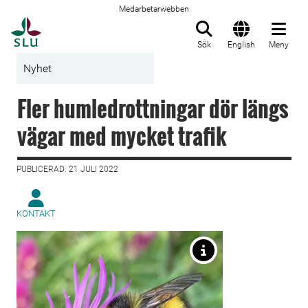
Medarbetarwebben
Till startsida
Sök
English
Meny
Nyhet
Fler humledrottningar dör längs
vägar med mycket trafik
PUBLICERAD: 21 JULI 2022
KONTAKT