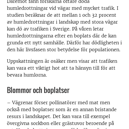
Däremot fann forskarna oftare döda
humledrottningar vid vägar med mycket trafik. I
studien beräknar de att mellan 1 och 32 procent
av humledrottningar i landskap med stora vägar
kan dö av trafiken i Sverige. På våren letar
humledrottningarna efter en boplats där de kan
grunda ett nytt samhälle. Därför har dödligheten i
den här livsfasen stor betydelse för populationen.
Uppskattningen är osäker men visar att trafiken
kan vara ett viktigt hot att ta hänsyn till för att
bevara humlorna.
Blommor och boplatser
– Vägrenar förser pollinatörer med mat men
också med boplatser som är en annan bristande
resurs i landskapet. Det kan vara till exempel
övergivna sorkbon eller grästuvor beroende på