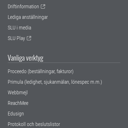
Driftinformation
Lediga anställningar
SLU i media
SLU Play
Vanliga verktyg
Proceedo (beställningar, fakturor)
Primula (ledighet, sjukanmälan, lönespec m.m.)
Webbmejl
ReachMee
Edusign
Protokoll och beslutslistor