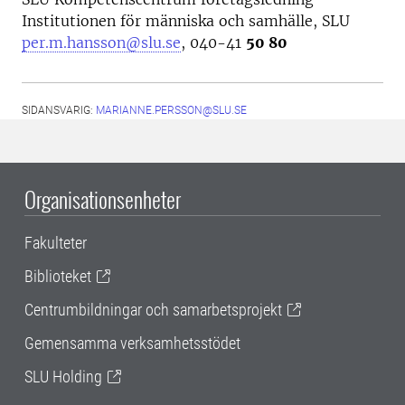
Institutionen för människa och samhälle, SLU
per.m.hansson@slu.se
, 040-41
50 80
SIDANSVARIG:
MARIANNE.PERSSON@SLU.SE
Organisationsenheter
Fakulteter
Biblioteket
Centrumbildningar och samarbetsprojekt
Gemensamma verksamhetsstödet
SLU Holding