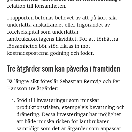
relation till lönsamheten.
I rapporten betonas behovet av att på kort sikt
underlätta anskaffandet eller frigörandet av
rörelsekapital som underlättar
lantbruksföretagens likviditet. För att förbättra
lönsamheten bör stöd riktas in mot
kostnadsposterna gödning och foder.
Tre åtgärder som kan påverka i framtiden
På längre sikt föreslår Sebastian Remvig och Per
Hansson tre åtgärder:
Stöd till investeringar som minskar
produktionsrisken, exempelvis bevattning och
dränering. Dessa investeringar har möjlighet
att både minska risken för lantbrukaren
samtidigt som det är åtgärder som anpassar