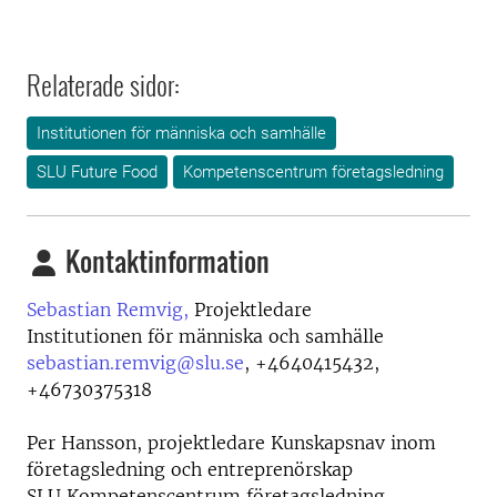
Relaterade sidor:
Institutionen för människa och samhälle
SLU Future Food
Kompetenscentrum företagsledning
Kontaktinformation
Sebastian Remvig,
Projektledare
Institutionen för människa och samhälle
sebastian.remvig@slu.se
,
+4640415432,
+46730375318
Per Hansson, projektledare Kunskapsnav inom
företagsledning och entreprenörskap
SLU Kompetenscentrum företagsledning