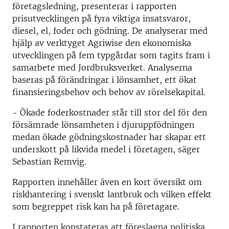
företagsledning, presenterar i rapporten
prisutvecklingen på fyra viktiga insatsvaror,
diesel, el, foder och gödning. De analyserar med
hjälp av verktyget Agriwise den ekonomiska
utvecklingen på fem typgårdar som tagits fram i
samarbete med Jordbruksverket. Analyserna
baseras på förändringar i lönsamhet, ett ökat
finansieringsbehov och behov av rörelsekapital.
- Ökade foderkostnader står till stor del för den
försämrade lönsamheten i djuruppfödningen
medan ökade gödningskostnader har skapar ett
underskott på likvida medel i företagen, säger
Sebastian Remvig.
Rapporten innehåller även en kort översikt om
riskhantering i svenskt lantbruk och vilken effekt
som begreppet risk kan ha på företagare.
I rapporten konstateras att föreslagna politiska