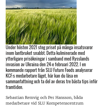
Under hösten 2021 steg priset på många insatsvaror
inom lantbruket snabbt. Detta kulminerade med
ytterligare prisökningar i samband med Rysslands
invasion av Ukraina den 24:e februari 2022. I en
kommande rapport från SLU Future Foods analyserar
KCF:s medarbetare läget, här kan du läsa en
sammanfattning och ta del av deras tre bästa tips inför
framtiden.
Sebastian Remvig och Per Hansson, båda
medarbetare vid SLU Kompetenscentrum