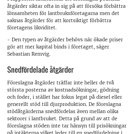
åtgärder siktar ofta in sig på att försöka förbättra
lönsamheten för lantbruksföretagarna men det
saknas åtgärder för att kortsiktigt förbättra
företagens likviditet.
- Den typen av åtgärder behövs när ökade priser
gör att mer kapital binds i företaget, säger
Sebastian Remvig.
Snedfördelade åtgärder
Föreslagna åtgärder träffar inte heller de två
största posterna av kostnadsökningar, gödning
och foder, i stället har fokus legat på diesel eller
generellt stöd till djurproduktion. De föreslagna
stödåtgärderna snedfördelas även mellan olika
sektorer i lantbruket. Detta på grund av att de
föreslagna stöden inte tar hänsyn till prisökningar
på intäkterna vilket leder till en snedfördelning i