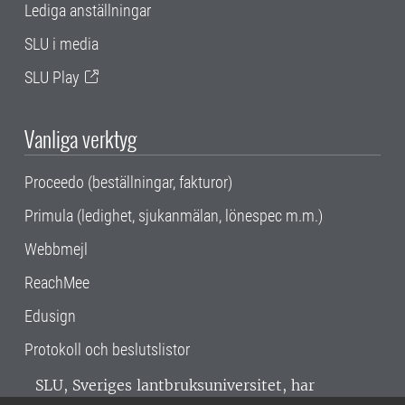
Lediga anställningar
SLU i media
SLU Play
Vanliga verktyg
Proceedo (beställningar, fakturor)
Primula (ledighet, sjukanmälan, lönespec m.m.)
Webbmejl
ReachMee
Edusign
Protokoll och beslutslistor
SLU, Sveriges lantbruksuniversitet, har