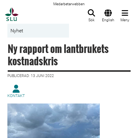
Medarbetarwebben
Till startsida
Sök
English
Meny
Nyhet
Ny rapport om lantbrukets
kostnadskris
PUBLICERAD: 13 JUNI 2022
KONTAKT