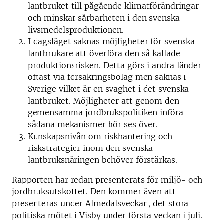
lantbruket till pågående klimatförändringar
och minskar sårbarheten i den svenska
livsmedelsproduktionen.
I dagsläget saknas möjligheter för svenska
lantbrukare att överföra den så kallade
produktionsrisken. Detta görs i andra länder
oftast via försäkringsbolag men saknas i
Sverige vilket är en svaghet i det svenska
lantbruket. Möjligheter att genom den
gemensamma jordbrukspolitiken införa
sådana mekanismer bör ses över.
Kunskapsnivån om riskhantering och
riskstrategier inom den svenska
lantbruksnäringen behöver förstärkas.
Rapporten har redan presenterats för miljö- och
jordbruksutskottet. Den kommer även att
presenteras under Almedalsveckan, det stora
politiska mötet i Visby under första veckan i juli.