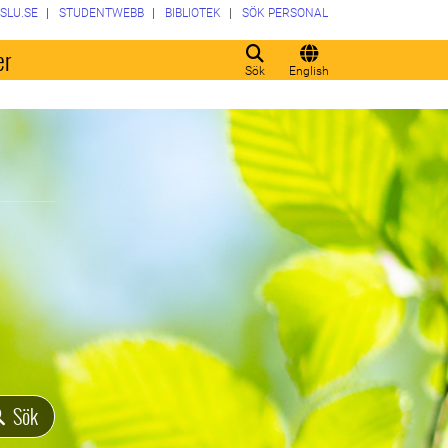
SLU.SE
STUDENTWEBB
BIBLIOTEK
SÖK PERSONAL
er
Sök
English
Sök