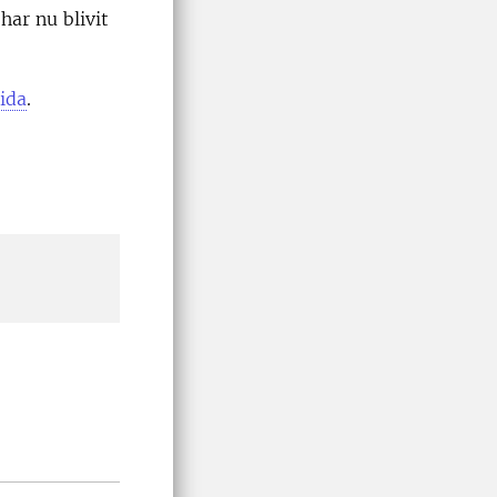
har nu blivit
ida
.